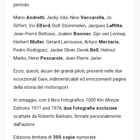
periodo.
Mario
Andretti
, Jacky Ickx, Nino
Vaccarella
, Jo
Siffert, Vic
Elford
, Rolf Stommelen, Jacques
Laffitte
,
Jean-Pierre Beltoise, Joakim
Bonnier
, Gijs van Lennep,
Herbert
Muller
, Gerard Larrousse, Arturo
Merzario
,
Pedro Rodriguez, Jackie Oliver, Derek
Bell
, Helmut
Marko, Henri
Pescarolo
, Jean-Pierre Jarier.
Ecco, questi, alcuni dei grandi piloti, presenti nelle due
eccezionali Gare, indimenticabili ed emozionanti pagine
della storia del motorsport.
In omaggio, con il libro fotografico
1000 Km Monza
Editions 1971 and 1974
,
due fotografie esclusive
scattate da Roberto Barbato, firmate personalmente
dall'autore.
Edizione limitata di
300 copie
numerate.