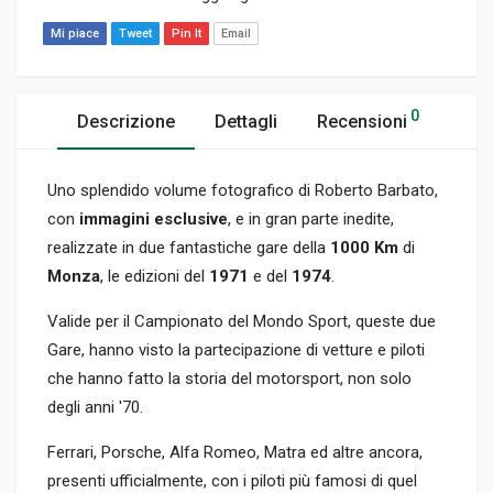
Mi piace
Tweet
Pin It
Email
0
Descrizione
Dettagli
Recensioni
Uno splendido volume fotografico di Roberto Barbato,
con
immagini esclusive
, e in gran parte inedite,
realizzate in due fantastiche gare della
1000 Km
di
Monza
, le edizioni del
1971
e del
1974
.
Valide per il Campionato del Mondo Sport, queste due
Gare, hanno visto la partecipazione di vetture e piloti
che hanno fatto la storia del motorsport, non solo
degli anni '70.
Ferrari, Porsche, Alfa Romeo, Matra ed altre ancora,
presenti ufficialmente, con i piloti più famosi di quel