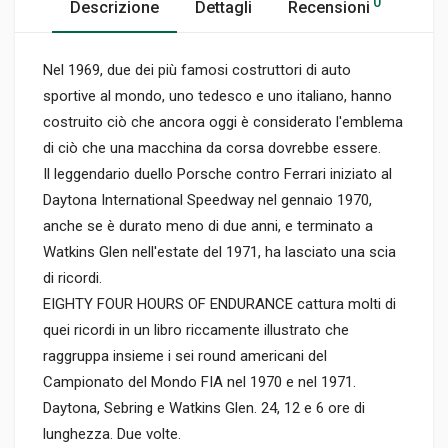
0
Descrizione
Dettagli
Recensioni
Nel 1969, due dei più famosi costruttori di auto
sportive al mondo, uno tedesco e uno italiano, hanno
costruito ciò che ancora oggi è considerato l'emblema
di ciò che una macchina da corsa dovrebbe essere.
Il leggendario duello Porsche contro Ferrari iniziato al
Daytona International Speedway nel gennaio 1970,
anche se è durato meno di due anni, e terminato a
Watkins Glen nell'estate del 1971, ha lasciato una scia
di ricordi.
EIGHTY FOUR HOURS OF ENDURANCE cattura molti di
quei ricordi in un libro riccamente illustrato che
raggruppa insieme i sei round americani del
Campionato del Mondo FIA nel 1970 e nel 1971.
Daytona, Sebring e Watkins Glen. 24, 12 e 6 ore di
lunghezza. Due volte.