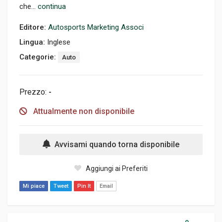
che...
continua
Editore:
Autosports Marketing Associ
Lingua:
Inglese
Categorie:
Auto
Prezzo:
-
Attualmente non disponibile
Avvisami quando torna disponibile
Aggiungi ai Preferiti
Mi piace
Tweet
Pin It
Email