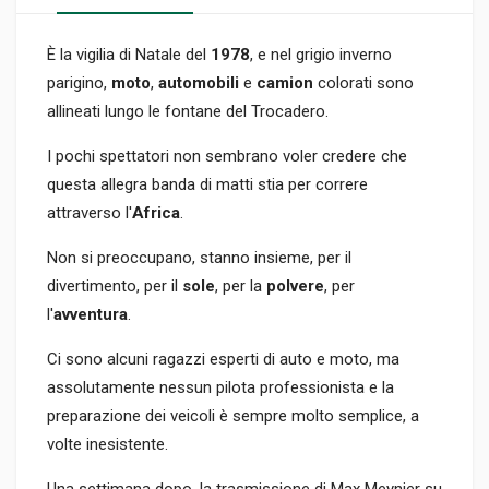
È la vigilia di Natale del
1978
, e nel grigio inverno
parigino,
moto
,
automobili
e
camion
colorati sono
allineati lungo le fontane del Trocadero.
I pochi spettatori non sembrano voler credere che
questa allegra banda di matti stia per correre
attraverso l'
Africa
.
Non si preoccupano, stanno insieme, per il
divertimento, per il
sole
, per la
polvere
, per
l'
avventura
.
Ci sono alcuni ragazzi esperti di auto e moto, ma
assolutamente nessun pilota professionista e la
preparazione dei veicoli è sempre molto semplice, a
volte inesistente.