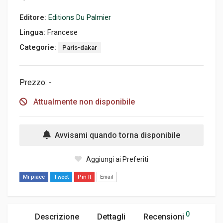
Editore:
Editions Du Palmier
Lingua:
Francese
Categorie:
Paris-dakar
Prezzo:
-
Attualmente non disponibile
Avvisami quando torna disponibile
Aggiungi ai Preferiti
Mi piace
Tweet
Pin It
Email
0
Descrizione
Dettagli
Recensioni