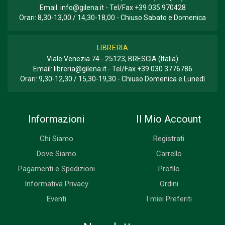
Email:
info@gilena.it
- Tel/Fax
+39 035 970428
Orari: 8,30-13,00 / 14,30-18,00 - Chiuso Sabato e Domenica
LIBRERIA
Viale Venezia 74 - 25123, BRESCIA (Italia)
Email:
libreria@gilena.it
- Tel/Fax
+39 030 3776786
Orari: 9,30-12,30 / 15,30-19,30 - Chiuso Domenica e Lunedì
Informazioni
Il Mio Account
Chi Siamo
Registrati
Dove Siamo
Carrello
Pagamenti e Spedizioni
Profilo
Informativa Privacy
Ordini
Eventi
I miei Preferiti