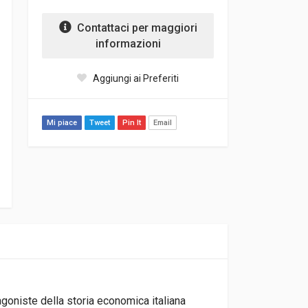
Contattaci per maggiori
informazioni
Aggiungi ai Preferiti
Mi piace
Tweet
Pin It
Email
agoniste della storia economica italiana