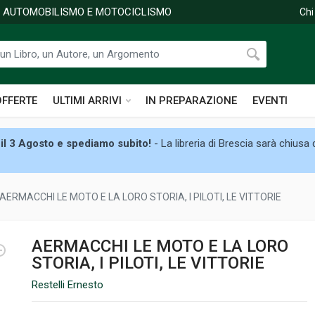
DI AUTOMOBILISMO E MOTOCICLISMO
Chi
OFFERTE
ULTIMI ARRIVI
IN PREPARAZIONE
EVENTI
il 3 Agosto e spediamo subito!
- La libreria di Brescia sarà chiusa
AERMACCHI LE MOTO E LA LORO STORIA, I PILOTI, LE VITTORIE
AERMACCHI LE MOTO E LA LORO
STORIA, I PILOTI, LE VITTORIE
Restelli Ernesto