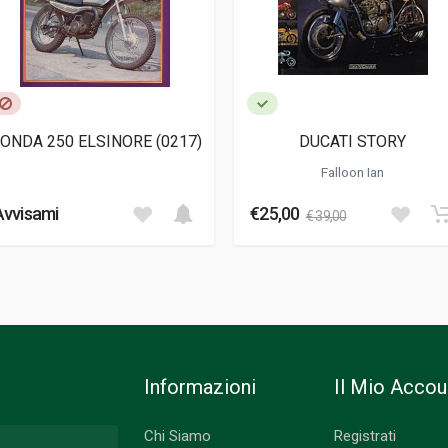
HONDA 250 ELSINORE (0217)
DUCATI STORY
Falloon Ian
Avvisami
€25,00
€ 39,00
Informazioni
Il Mio Accou
Chi Siamo
Registrati