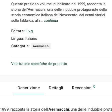
Questo prezioso volume, pubblicato nel 1999, racconta la
storia dell'Aermacchi, una delle indubbie protagoniste della
storia economica italiana del Novecento: dai cenni storici
sulla fabbrica, alle...
continua
Editore:
L.v.g.
Lingua:
Italiano
Categorie:
Aermacchi
Vedi tutte le specifiche del prodotto
0
Descrizione
Dettagli
Recensioni
999, racconta la storia dell'
Aermacchi
, una delle indubbie prot