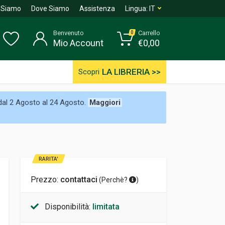
 Siamo
Dove Siamo
Assistenza
Lingua:
IT
Benvenuto
Carrello
0
Mio Account
€
0,00
LA LIBRERIA >>
Scopri
 dal 2 Agosto al 24 Agosto.
Maggiori
RARITA'
Prezzo:
contattaci
(
Perchè?
)
Disponibilità:
limitata