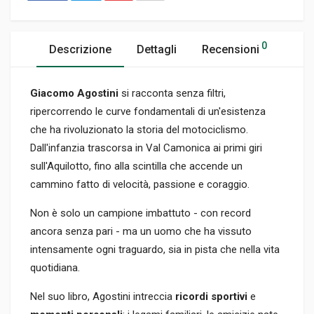
0
Descrizione
Dettagli
Recensioni
Giacomo Agostini
si racconta senza filtri,
ripercorrendo le curve fondamentali di un'esistenza
che ha rivoluzionato la storia del motociclismo.
Dall'infanzia trascorsa in Val Camonica ai primi giri
sull'Aquilotto, fino alla scintilla che accende un
cammino fatto di velocità, passione e coraggio.
Non è solo un campione imbattuto - con record
ancora senza pari - ma un uomo che ha vissuto
intensamente ogni traguardo, sia in pista che nella vita
quotidiana.
Nel suo libro, Agostini intreccia
ricordi sportivi
e