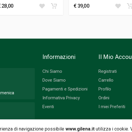
€ 28,00
€ 39,00
Informazioni
Il Mio Accou
Chi Siamo
Registrati
Dove Siamo
Carrello
Pagamenti e Spedizioni
Profilo
Domenica
Informativa Privacy
Ordini
Eventi
I miei Preferiti
 Lunedì
perienza di navigazione possibile
www.gilena.it
utilizza i cookie.