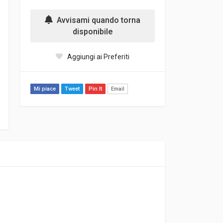
Avvisami quando torna
disponibile
Aggiungi ai Preferiti
Mi piace
Tweet
Pin It
Email