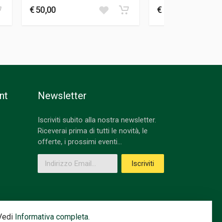
€ 50,00
€ 149,90
nt
Newsletter
Iscriviti subito alla nostra newsletter.
Riceverai prima di tutti le novità, le
offerte, i prossimi eventi...
Indirizzo Email
Iscriviti
 Vedi
Informativa completa.