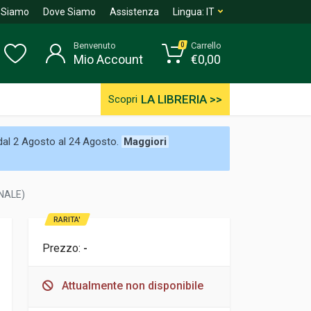
 Siamo
Dove Siamo
Assistenza
Lingua:
IT
Benvenuto
Carrello
0
Mio Account
€
0,00
LA LIBRERIA >>
Scopri
 dal 2 Agosto al 24 Agosto.
Maggiori
NALE)
RARITA'
Prezzo:
-
Attualmente non disponibile