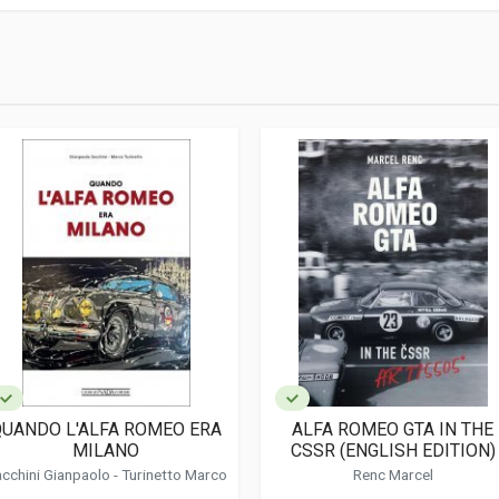
li
, Francese, Italiano
Di Ricambio
QUANDO L'ALFA ROMEO ERA
ALFA ROMEO GTA IN THE
MILANO
CSSR (ENGLISH EDITION)
Sacchini Gianpaolo -
Turinetto Marco
Renc Marcel