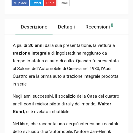
Mi piace
Tweet
Pin It
Email
0
Descrizione
Dettagli
Recensioni
A più di
30 anni
dalla sua presentazione, la vettura a
trazione integrale
di Ingolstadt ha raggiunto da
tempo lo status di auto di culto. Quando fu presentata
al Salone dell'Automobile di Ginevra nel 1980, l'Audi
Quattro era la prima auto a trazione integrale prodotta
in serie.
Negli anni successivi, il sodalizio della Casa dei quattro
anelli con il miglior pilota di rally del mondo,
Walter
Röhrl
, si è rivelato imbattibile.
Nel libro, che racconta uno dei più interessanti capitoli
dello sviluppo di un'automobile, l'autore Jan-Henrik