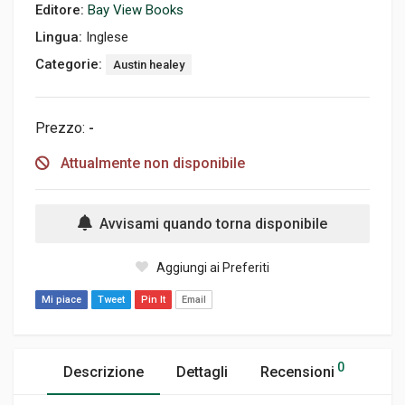
Editore:
Bay View Books
Lingua:
Inglese
Categorie:
Austin healey
Prezzo:
-
Attualmente non disponibile
Avvisami quando torna disponibile
Aggiungi ai Preferiti
Mi piace
Tweet
Pin It
Email
0
Descrizione
Dettagli
Recensioni