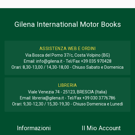
Gilena International Motor Books
ASSISTENZA WEB E ORDINI
Via Bosca del Pomo 37/c, Costa Volpino (BG)
Email:
info@gilena.it
- Tel/Fax
+39 035 970428
Orari: 8,30-13,00 / 14,30-18,00 - Chiuso Sabato e Domenica
LIBRERIA
Viale Venezia 74 - 25123, BRESCIA (Italia)
Email:
libreria@gilena.it
- Tel/Fax
+39 030 3776786
Orari: 9,30-12,30 / 15,30-19,30 - Chiuso Domenica e Lunedì
Informazioni
Il Mio Account