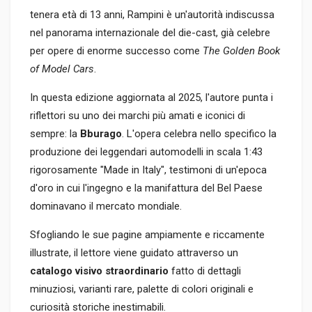
tenera età di 13 anni, Rampini è un'autorità indiscussa
nel panorama internazionale del die-cast, già celebre
per opere di enorme successo come
The Golden Book
of Model Cars
.
In questa edizione aggiornata al 2025, l'autore punta i
riflettori su uno dei marchi più amati e iconici di
sempre: la
Bburago
. L'opera celebra nello specifico la
produzione dei leggendari automodelli in scala 1:43
rigorosamente "Made in Italy", testimoni di un'epoca
d'oro in cui l'ingegno e la manifattura del Bel Paese
dominavano il mercato mondiale.
Sfogliando le sue pagine ampiamente e riccamente
illustrate, il lettore viene guidato attraverso un
catalogo visivo straordinario
fatto di dettagli
minuziosi, varianti rare, palette di colori originali e
curiosità storiche inestimabili.