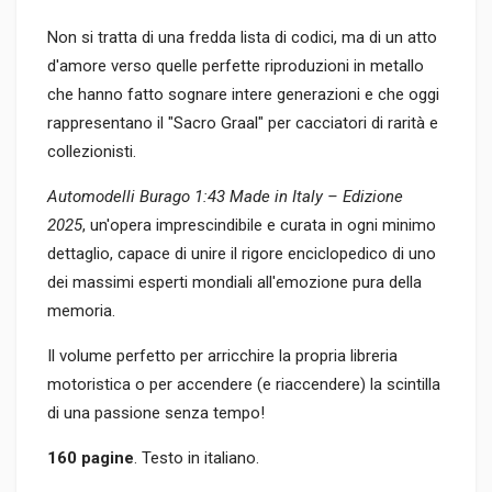
Non si tratta di una fredda lista di codici, ma di un atto
d'amore verso quelle perfette riproduzioni in metallo
che hanno fatto sognare intere generazioni e che oggi
rappresentano il "Sacro Graal" per cacciatori di rarità e
collezionisti.
Automodelli Burago 1:43 Made in Italy – Edizione
2025
, un'opera imprescindibile e curata in ogni minimo
dettaglio, capace di unire il rigore enciclopedico di uno
dei massimi esperti mondiali all'emozione pura della
memoria.
Il volume perfetto per arricchire la propria libreria
motoristica o per accendere (e riaccendere) la scintilla
di una passione senza tempo!
160 pagine
. Testo in italiano.