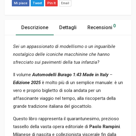
Mi piace
Tweet
Pin It
Email
0
Descrizione
Dettagli
Recensioni
Sei un appassionato di modellismo o un inguaribile
nostalgico delle iconiche macchinine che hanno
sfrecciato sui pavimenti della tua infanzia?
Il volume
Automodelli Burago 1:43 Made in Italy
–
Edizione 2025
è molto più di un semplice manuale: è un
vero e proprio biglietto di sola andata per un
affascinante viaggio nel tempo, alla riscoperta della
grande tradizione italiana del giocattolo.
Questo libro rappresenta il quarantunesimo, prezioso
tassello della vasta opera editoriale di
Paolo Rampini
.
Milanese di nascita e collezionista viscerale fin dalla