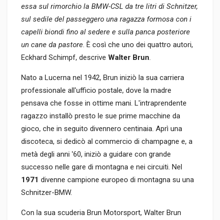
essa sul rimorchio la BMW-CSL da tre litri di Schnitzer,
sul sedile del passeggero una ragazza formosa con i
capelli biondi fino al sedere e sulla panca posteriore
un cane da pastore
. È così che uno dei quattro autori,
Eckhard Schimpf, descrive
Walter Brun
.
Nato a Lucerna nel 1942, Brun iniziò la sua carriera
professionale all'ufficio postale, dove la madre
pensava che fosse in ottime mani. L'intraprendente
ragazzo installò presto le sue prime macchine da
gioco, che in seguito divennero centinaia. Aprì una
discoteca, si dedicò al commercio di champagne e, a
metà degli anni '60, iniziò a guidare con grande
successo nelle gare di montagna e nei circuiti. Nel
1971
divenne campione europeo di montagna su una
Schnitzer-BMW.
Con la sua scuderia Brun Motorsport, Walter Brun