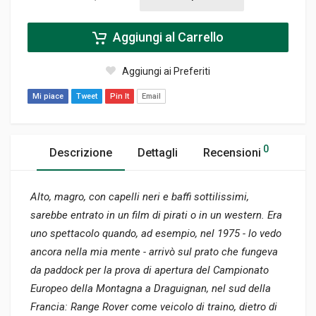
Aggiungi al Carrello
Aggiungi ai Preferiti
Mi piace
Tweet
Pin It
Email
0
Descrizione
Dettagli
Recensioni
Alto, magro, con capelli neri e baffi sottilissimi,
sarebbe entrato in un film di pirati o in un western. Era
uno spettacolo quando, ad esempio, nel 1975 - lo vedo
ancora nella mia mente - arrivò sul prato che fungeva
da paddock per la prova di apertura del Campionato
Europeo della Montagna a Draguignan, nel sud della
Francia: Range Rover come veicolo di traino, dietro di