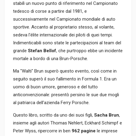
stabilì un nuovo punto di riferimento nel Campionato
tedesco di corse a partire dal 1981, e
successivamente nel Campionato mondiale di auto
sportive. Accanto al proprietario stesso, al volante,
sedeva l'élite internazionale dei piloti di quei tempi.
Indimenticabili sono state le partecipazioni al team del
grande
Stefan Bellof
, che purtroppo ebbe un incidente
mortale a bordo di una Brun-Porsche.
Ma "Walti" Brun superò questo evento, così come in
seguito superò il suo fallimento in Formula 1. Era un
uomo di buon umore, generoso e del tutto
anticonvenzionale: presentò persino le sue due mogli
al patriarca dell'azienda Ferry Porsche.
Questo libro, scritto da uno dei suoi figli,
Sacha Brun
,
insieme agli autori Thomas Nehlert, Eckhard Schimpf e
Peter Wyss, ripercorre in ben
962 pagine
le imprese