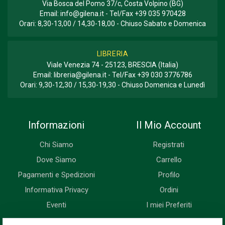
Via Bosca del Pomo 37/c, Costa Volpino (BG)
Email:
info@gilena.it
- Tel/Fax
+39 035 970428
Orari: 8,30-13,00 / 14,30-18,00 - Chiuso Sabato e Domenica
LIBRERIA
Viale Venezia 74 - 25123, BRESCIA (Italia)
Email:
libreria@gilena.it
- Tel/Fax
+39 030 3776786
Orari: 9,30-12,30 / 15,30-19,30 - Chiuso Domenica e Lunedì
Informazioni
Il Mio Account
Chi Siamo
Registrati
Dove Siamo
Carrello
Pagamenti e Spedizioni
Profilo
Informativa Privacy
Ordini
Eventi
I miei Preferiti