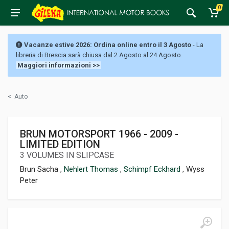
0
Vacanze estive 2026: Ordina online entro il 3 Agosto
- La
libreria di Brescia sarà chiusa dal 2 Agosto al 24 Agosto.
Maggiori informazioni >>
<
Auto
BRUN MOTORSPORT 1966 - 2009 -
LIMITED EDITION
3 VOLUMES IN SLIPCASE
Brun Sacha ,
Nehlert Thomas
,
Schimpf Eckhard
, Wyss
Peter