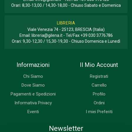
Orari: 8,30-13,00 / 14,30-18,00 - Chiuso Sabato e Domenica
LIBRERIA
Viale Venezia 74 - 25123, BRESCIA (Italia)
Email:
libreria@gilena.it
- Tel/Fax
+39 030 3776786
Orari: 9,30-12,30 / 15,30-19,30 - Chiuso Domenica e Lunedì
Informazioni
Il Mio Account
Chi Siamo
Registrati
Dove Siamo
Carrello
Pagamenti e Spedizioni
Profilo
Informativa Privacy
Ordini
Eventi
I miei Preferiti
Newsletter