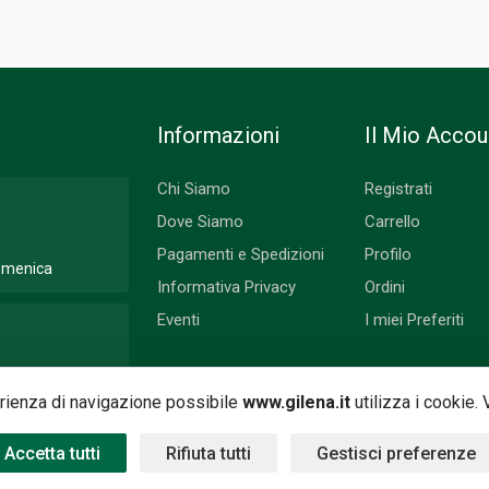
Informazioni
Il Mio Accou
Chi Siamo
Registrati
Dove Siamo
Carrello
Pagamenti e Spedizioni
Profilo
Domenica
Informativa Privacy
Ordini
Eventi
I miei Preferiti
 Lunedì
perienza di navigazione possibile
www.gilena.it
utilizza i cookie.
Accetta tutti
Rifiuta tutti
Gestisci preferenze