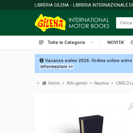
LIBRERIA GILENA - LIBRERIA INTERNAZIONALE 
Tutte le Categorie
NOVITA'
Vacanze estive 2026: Ordina online entro 
informazioni >>
Home
Altri generi
Nautica
CARLO LA