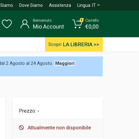
 Siamo
Dove Siamo
Assistenza
Lingua:
IT
Benvenuto
Carrello
0
Mio Account
€
0,00
LA LIBRERIA >>
Scopri
 dal 2 Agosto al 24 Agosto.
Maggiori
Prezzo:
-
Attualmente non disponibile