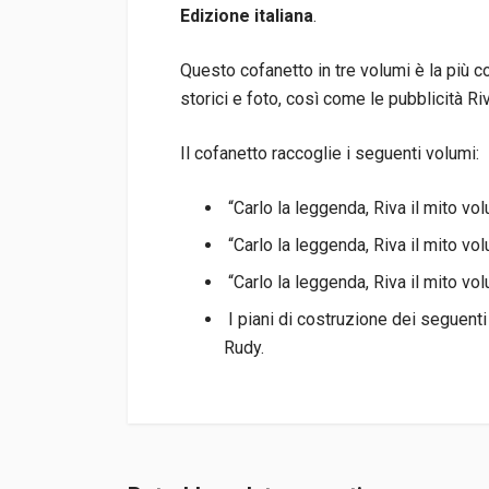
Edizione italiana
.
Questo cofanetto in tre volumi è la più c
storici e foto, così come le pubblicità Ri
Il cofanetto raccoglie i seguenti volumi:
“Carlo la leggenda, Riva il mito vol
“Carlo la leggenda, Riva il mito vo
“Carlo la leggenda, Riva il mito vol
I piani di costruzione dei seguenti
Rudy.
Informazioni prodotto
Rilegatura
Rilegato con co