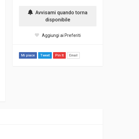
Avvisami quando torna
disponibile
Aggiungi ai Preferiti
Mi piace
Tweet
Pin It
Email