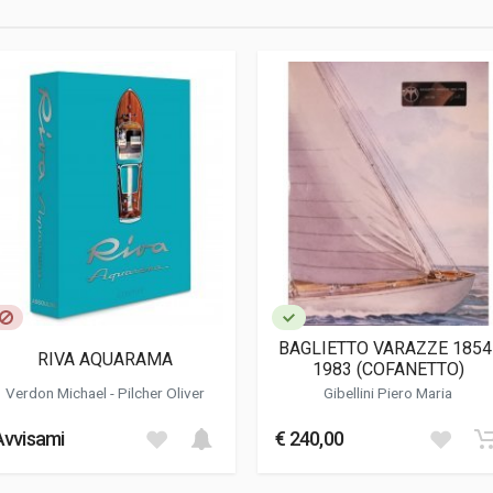
tivo; Fotografie
BAGLIETTO VARAZZE 1854
RIVA AQUARAMA
1983 (COFANETTO)
Verdon Michael
-
Pilcher Oliver
Gibellini Piero Maria
Avvisami
€ 240,00