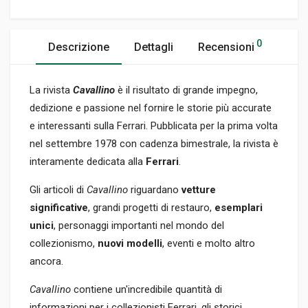
0
Descrizione
Dettagli
Recensioni
La rivista
Cavallino
è il risultato di grande impegno,
dedizione e passione nel fornire le storie più accurate
e interessanti sulla Ferrari. Pubblicata per la prima volta
nel settembre 1978 con cadenza bimestrale, la rivista è
interamente dedicata alla
Ferrari
.
Gli articoli di
Cavallino
riguardano
vetture
significative
, grandi progetti di restauro,
esemplari
unici
, personaggi importanti nel mondo del
collezionismo,
nuovi modelli
, eventi e molto altro
ancora.
Cavallino
contiene un'incredibile quantità di
informazioni per i collezionisti Ferrari, gli storici