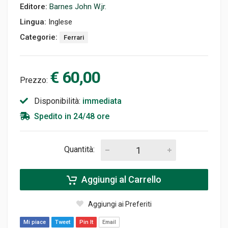
Editore:
Barnes John W.jr.
Lingua:
Inglese
Categorie:
Ferrari
€ 60,00
Prezzo:
Disponibilità:
immediata
Spedito in 24/48 ore
Quantità:
Aggiungi al Carrello
Aggiungi ai Preferiti
Mi piace
Tweet
Pin It
Email