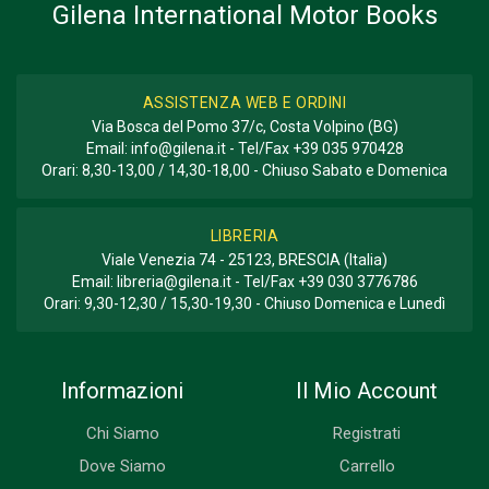
Gilena International Motor Books
GENERE O COLLANA
Storico
ASSISTENZA WEB E ORDINI
Via Bosca del Pomo 37/c, Costa Volpino (BG)
Email:
info@gilena.it
- Tel/Fax
+39 035 970428
Orari: 8,30-13,00 / 14,30-18,00 - Chiuso Sabato e Domenica
LIBRERIA
Viale Venezia 74 - 25123, BRESCIA (Italia)
Email:
libreria@gilena.it
- Tel/Fax
+39 030 3776786
Orari: 9,30-12,30 / 15,30-19,30 - Chiuso Domenica e Lunedì
Informazioni
Il Mio Account
Chi Siamo
Registrati
Dove Siamo
Carrello