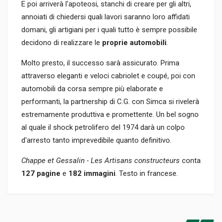
E poi arriverà l'apoteosi, stanchi di creare per gli altri,
annoiati di chiedersi quali lavori saranno loro affidati
domani, gli artigiani per i quali tutto è sempre possibile
decidono di realizzare le
proprie automobili
.
Molto presto, il successo sarà assicurato. Prima
attraverso eleganti e veloci cabriolet e coupé, poi con
automobili da corsa sempre più elaborate e
performanti, la partnership di C.G. con Simca si rivelerà
estremamente produttiva e promettente. Un bel sogno
al quale il shock petrolifero del 1974 darà un colpo
d'arresto tanto imprevedibile quanto definitivo.
Chappe et Gessalin - Les Artisans constructeurs
conta
127 pagine
e
182 immagini
. Testo in francese.
Informazioni prodotto
RILEGATURA