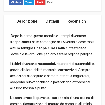
Mi piace
Tweet
Pin It
Email
0
Descrizione
Dettagli
Recensioni
Dopo la prima guerra mondiale, i tempi diventano
troppo difficili nelle campagne dell'Alvernia. Come molti
altri, la famiglia
Chappe
e
Gessalin
si trasferisce
"dove c'è lavoro", che per loro sarà la regione parigina.
I fabbri diventano
meccanici
, riparatori di automobili e,
grazie alla loro abilità manuale,
carrozzieri
. Sempre
desiderosi di scoprire e sempre attenti a migliorarsi,
scoprono nuove tecniche e partecipano attivamente
alla loro messa a punto.
Nessun lavoro li spaventa: carrozzeria di una cabina di
camion, ricostruzione di un'auto da corsa in alluminio,