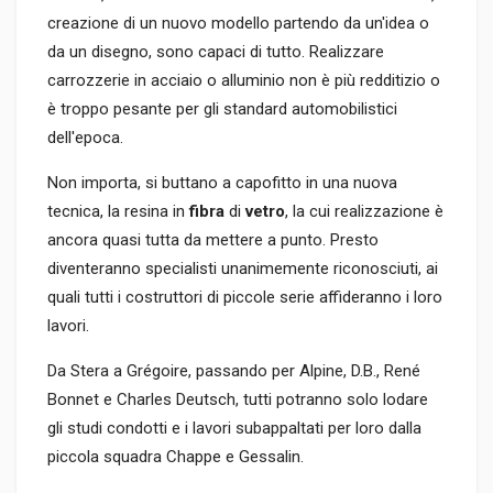
creazione di un nuovo modello partendo da un'idea o
da un disegno, sono capaci di tutto. Realizzare
carrozzerie in acciaio o alluminio non è più redditizio o
è troppo pesante per gli standard automobilistici
dell'epoca.
Non importa, si buttano a capofitto in una nuova
tecnica, la resina in
fibra
di
vetro
, la cui realizzazione è
ancora quasi tutta da mettere a punto. Presto
diventeranno specialisti unanimemente riconosciuti, ai
quali tutti i costruttori di piccole serie affideranno i loro
lavori.
Da Stera a Grégoire, passando per Alpine, D.B., René
Bonnet e Charles Deutsch, tutti potranno solo lodare
gli studi condotti e i lavori subappaltati per loro dalla
piccola squadra Chappe e Gessalin.