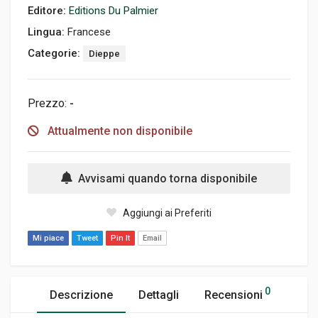
Editore:
Editions Du Palmier
Lingua:
Francese
Categorie:
Dieppe
Prezzo:
-
Attualmente non disponibile
Avvisami quando torna disponibile
Aggiungi ai Preferiti
Mi piace
Tweet
Pin It
Email
0
Descrizione
Dettagli
Recensioni