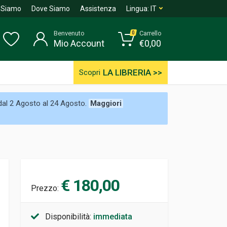
 Siamo
Dove Siamo
Assistenza
Lingua:
IT
Benvenuto
Carrello
0
Mio Account
€
0,00
LA LIBRERIA >>
Scopri
 dal 2 Agosto al 24 Agosto.
Maggiori
€ 180,00
Prezzo:
Disponibilità:
immediata