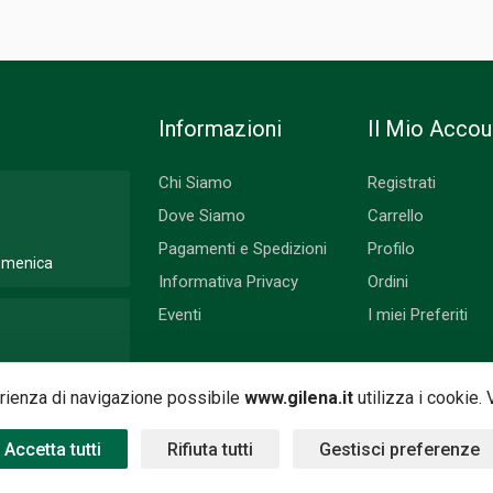
Informazioni
Il Mio Accou
Chi Siamo
Registrati
Dove Siamo
Carrello
Pagamenti e Spedizioni
Profilo
Domenica
Informativa Privacy
Ordini
Eventi
I miei Preferiti
 Lunedì
perienza di navigazione possibile
www.gilena.it
utilizza i cookie.
Accetta tutti
Rifiuta tutti
Gestisci preferenze