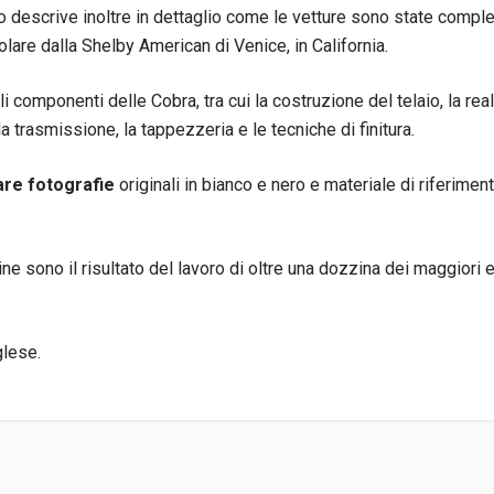
ro descrive inoltre in dettaglio come le vetture sono state comple
colare dalla Shelby American di Venice, in California.
pali componenti delle Cobra, tra cui la costruzione del telaio, la re
 trasmissione, la tappezzeria e le tecniche di finitura.
are fotografie
originali in bianco e nero e materiale di riferime
 sono il risultato del lavoro di oltre una dozzina dei maggiori es
glese.