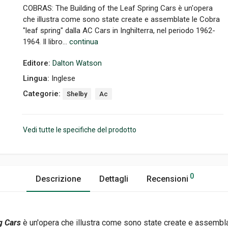
COBRAS: The Building of the Leaf Spring Cars è un'opera
che illustra come sono state create e assemblate le Cobra
"leaf spring" dalla AC Cars in Inghilterra, nel periodo 1962-
1964. Il libro...
continua
Editore:
Dalton Watson
Lingua:
Inglese
Categorie:
Shelby
Ac
Vedi tutte le specifiche del prodotto
0
Descrizione
Dettagli
Recensioni
g Cars
è un'opera che illustra come sono state create e assemblat