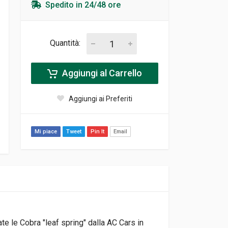
Spedito in 24/48 ore
Quantità:
Aggiungi al Carrello
Aggiungi ai Preferiti
Mi piace
Tweet
Pin It
Email
e le Cobra "leaf spring" dalla AC Cars in