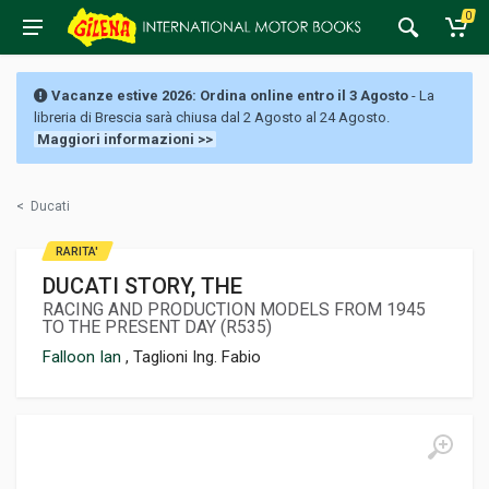
0
Vacanze estive 2026: Ordina online entro il 3 Agosto
- La
libreria di Brescia sarà chiusa dal 2 Agosto al 24 Agosto.
Maggiori informazioni >>
<
Ducati
RARITA'
DUCATI STORY, THE
RACING AND PRODUCTION MODELS FROM 1945
TO THE PRESENT DAY (R535)
Falloon Ian
, Taglioni Ing. Fabio