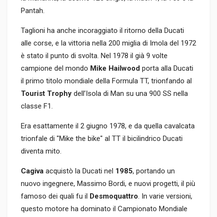
Pantah.
Taglioni ha anche incoraggiato il ritorno della Ducati
alle corse, e la vittoria nella 200 miglia di Imola del 1972
è stato il punto di svolta. Nel 1978 il già 9 volte
campione del mondo
Mike Hailwood
porta alla Ducati
il primo titolo mondiale della Formula TT, trionfando al
Tourist Trophy
dell’Isola di Man su una 900 SS nella
classe F1.
Era esattamente il 2 giugno 1978, e da quella cavalcata
trionfale di "Mike the bike" al TT il bicilindrico Ducati
diventa mito.
Cagiva
acquistò la Ducati nel
1985
, portando un
nuovo ingegnere, Massimo Bordi, e nuovi progetti, il più
famoso dei quali fu il
Desmoquattro
. In varie versioni,
questo motore ha dominato il Campionato Mondiale