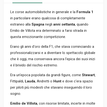
Le corse automobilistiche in generale e la
Formula 1
in particolare erano qualcosa di completamente
estraneo alla
Spagna
negli
anni settanta
, quando
Emilio de Villota era determinato a farsi strada in
questa emozionante competizione.
Erano gli anni d'oro della F1, che stava cominciando a
professionalizzarsi e a diventare lo spettacolo globale
che è oggi, ma conservava ancora l'epica dei suoi inizi
e il brivido del rischio estremo.
Era un'epoca popolata da grandi figure, come
Stewart
,
Fittipaldi,
Lauda
, Andretti o
Hunt
e dove c'era spazio
per piloti più modesti che stavano inseguendo il loro
sogno.
Emilio de Villota
, con risorse limitate, incerte in molte