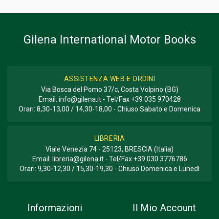
Annuario
Gilena International Motor Books
ASSISTENZA WEB E ORDINI
Via Bosca del Pomo 37/c, Costa Volpino (BG)
Email:
info@gilena.it
- Tel/Fax
+39 035 970428
Orari: 8,30-13,00 / 14,30-18,00 - Chiuso Sabato e Domenica
LIBRERIA
Viale Venezia 74 - 25123, BRESCIA (Italia)
Email:
libreria@gilena.it
- Tel/Fax
+39 030 3776786
Orari: 9,30-12,30 / 15,30-19,30 - Chiuso Domenica e Lunedì
Informazioni
Il Mio Account