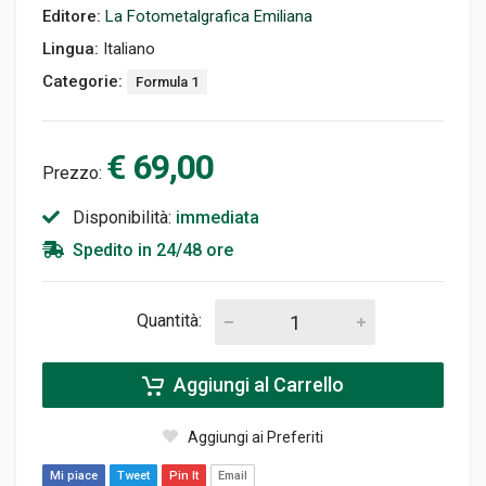
Editore:
La Fotometalgrafica Emiliana
Lingua:
Italiano
Categorie:
Formula 1
€ 69,00
Prezzo:
Disponibilità:
immediata
Spedito in 24/48 ore
Quantità:
Aggiungi al Carrello
Aggiungi ai Preferiti
Mi piace
Tweet
Pin It
Email