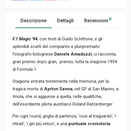
0
Descrizione
Dettagli
Recensioni
F.1 Magic '94
, con testi di Guido Schittone, e gli
splendidi scatti del compianto e pluripremiato
fotografo bolognese
Daniele Amaduzzi
, ci racconta,
gran premio dopo gran, premio, tutta la stagione 1994
di Formula 1.
Stagione entrata tristemente nella memoria, per la
tragica morte di
Ayrton Senna
, nel GP di San Marino, a
Imola, che si aggiunse a quella, nelle qualifiche,
dell'esordiente pilota austriaco Roland Ratzenberger.
Per ogni round, griglia di partenza, 'così al traguardo', 'i
ritirati', 'i giri più veloci', e una
puntuale cronistoria
.