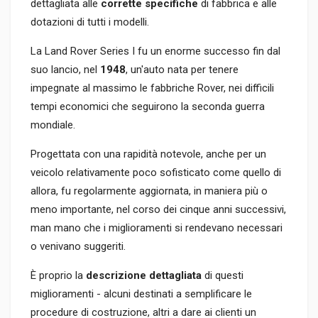
dettagliata alle
corrette specifiche
di fabbrica e alle
dotazioni di tutti i modelli.
La Land Rover Series I fu un enorme successo fin dal
suo lancio, nel
1948
, un'auto nata per tenere
impegnate al massimo le fabbriche Rover, nei difficili
tempi economici che seguirono la seconda guerra
mondiale.
Progettata con una rapidità notevole, anche per un
veicolo relativamente poco sofisticato come quello di
allora, fu regolarmente aggiornata, in maniera più o
meno importante, nel corso dei cinque anni successivi,
man mano che i miglioramenti si rendevano necessari
o venivano suggeriti.
È proprio la
descrizione dettagliata
di questi
miglioramenti - alcuni destinati a semplificare le
procedure di costruzione, altri a dare ai clienti un