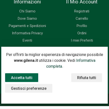
Informazioni
Il Mio Account
Chi Siamo
Registrati
Dove Siamo
Carrello
Pagamenti e Spedizioni
Profilo
Informativa Privacy
Ordini
Eventi
I miei Preferiti
Newsletter
Per offrirti la miglior esperienza di navigazione possibile
www.gilena.it
utilizza i cookie. Vedi
Informativa
Iscriviti subito alla nostra newsletter. Riceverai prima di tutti le
completa.
novità, le offerte, i prossimi eventi...
Accetta tutti
Rifiuta tutti
Indirizzo Email
Iscriviti
Gestisci preferenze
©2020 Gilena International Motor Books — Powered by
Nimaia