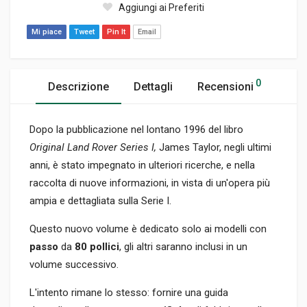
Aggiungi ai Preferiti
Mi piace
Tweet
Pin It
Email
0
Descrizione
Dettagli
Recensioni
Dopo la pubblicazione nel lontano 1996 del libro
Original Land Rover Series I,
James Taylor, negli ultimi
anni, è stato impegnato in ulteriori ricerche, e nella
raccolta di nuove informazioni, in vista di un'opera più
ampia e dettagliata sulla Serie I.
Questo nuovo volume è dedicato solo ai modelli con
passo
da
80 pollici
, gli altri saranno inclusi in un
volume successivo.
L'intento rimane lo stesso: fornire una guida