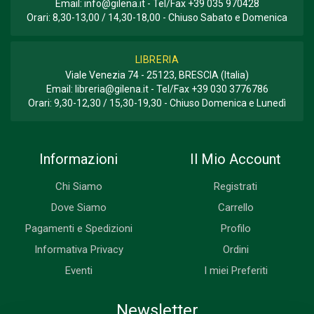
Email:
info@gilena.it
- Tel/Fax
+39 035 970428
Orari: 8,30-13,00 / 14,30-18,00 - Chiuso Sabato e Domenica
LIBRERIA
Viale Venezia 74 - 25123, BRESCIA (Italia)
Email:
libreria@gilena.it
- Tel/Fax
+39 030 3776786
Orari: 9,30-12,30 / 15,30-19,30 - Chiuso Domenica e Lunedì
Informazioni
Il Mio Account
Chi Siamo
Registrati
Dove Siamo
Carrello
Pagamenti e Spedizioni
Profilo
Informativa Privacy
Ordini
Eventi
I miei Preferiti
Newsletter