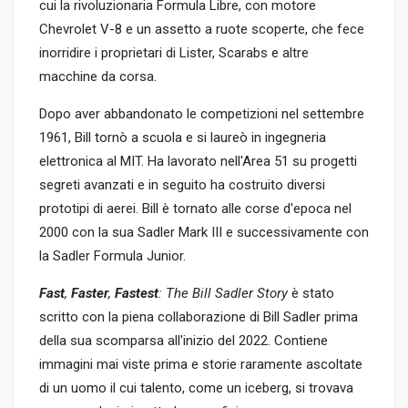
cui la rivoluzionaria Formula Libre, con motore
Chevrolet V-8 e un assetto a ruote scoperte, che fece
inorridire i proprietari di Lister, Scarabs e altre
macchine da corsa.
Dopo aver abbandonato le competizioni nel settembre
1961, Bill tornò a scuola e si laureò in ingegneria
elettronica al MIT. Ha lavorato nell'Area 51 su progetti
segreti avanzati e in seguito ha costruito diversi
prototipi di aerei. Bill è tornato alle corse d'epoca nel
2000 con la sua Sadler Mark III e successivamente con
la Sadler Formula Junior.
Fast
,
Faster
,
Fastest
: The Bill Sadler Story
è stato
scritto con la piena collaborazione di Bill Sadler prima
della sua scomparsa all'inizio del 2022. Contiene
immagini mai viste prima e storie raramente ascoltate
di un uomo il cui talento, come un iceberg, si trovava