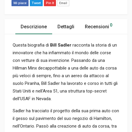
Mi piace
Tweet
Pin It
Email
0
Descrizione
Dettagli
Recensioni
Questa biografia di
Bill Sadler
racconta la storia di un
innovatore che ha infiammato il mondo delle corse
con vetture di sua invenzione. Passando da una
Hillman Minx decappottabile a una delle auto da corsa
più veloci di sempre, fino a un aereo da attacco al
suolo Piranha, Bill Sadler ha lavorato e corso in tutti gli
Stati Uniti e nell'Area 51, una struttura top-secret
dell'USAF in Nevada.
Sadler ha tracciato il progetto della sua prima auto con
il gesso sul pavimento del suo negozio di Hamilton,
nell'Ontario. Passò alla creazione di auto da corsa, tra