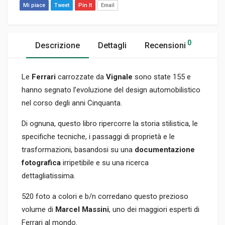
Mi piace
Tweet
Pin It
Email
0
Descrizione
Dettagli
Recensioni
Le
Ferrari
carrozzate da
Vignale
sono state 155 e
hanno segnato l’evoluzione del design automobilistico
nel corso degli anni Cinquanta.
Di ognuna, questo libro ripercorre la storia stilistica, le
specifiche tecniche, i passaggi di proprietà e le
trasformazioni, basandosi su una
documentazione
fotografica
irripetibile e su una ricerca
dettagliatissima.
520 foto a colori e b/n corredano questo prezioso
volume di
Marcel Massini
, uno dei maggiori esperti di
Ferrari al mondo.