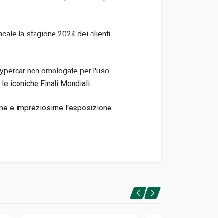
cale la stagione 2024 dei clienti
hypercar non omologate per l'uso
 le iconiche Finali Mondiali.
ume e impreziosirne l'esposizione.