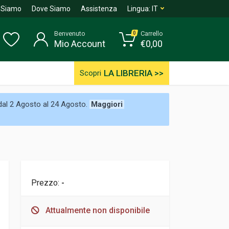
 Siamo
Dove Siamo
Assistenza
Lingua:
IT
Benvenuto
Carrello
0
Mio Account
€
0,00
LA LIBRERIA >>
Scopri
 dal 2 Agosto al 24 Agosto.
Maggiori
Prezzo:
-
Attualmente non disponibile