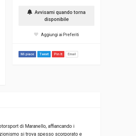
Avvisami quando torna
disponibile
Aggiungi ai Preferiti
Mi piace
Tweet
Pin It
Email
torsport di Maranello, affiancando i
lezionismo si trova spesso scorporato e