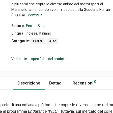
a più tomi che copre le diverse anime del motorsport di
Maranello, affiancando i volumi dedicati alla Scuderia Ferrari
(F1) e al...
continua
Editore:
Ferrari S.p.a.
Lingua:
Inglese, Italiano
Categorie:
Ferrari
Auto
Vedi tutte le specifiche del prodotto
0
Descrizione
Dettagli
Recensioni
 parte di una collana a più tomi che copre le diverse anime del mo
e al programma
Endurance (WEC)
. Tuttavia, sul mercato del col