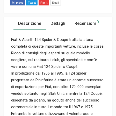
Mi piace
Tweet
Pin It
Email
0
Descrizione
Dettagli
Recensioni
Fiat & Abarth 124 Spider & Coupé tratta la storia
completa di queste importanti vetture, incluse le corse.
Ricco di consigli degli esperti su quale modello
scegliere, sul restauro, i club, gli specialisti e com'è
vivere con una Fiat 124 Spider o Coupé.
In produzione dal 1966 al 1985, la 124 Spider
progettato da Pininfarina è stata un enorme successo
di esportazione per Fiat, con oltre 170. 000 esemplari
venduti soltanto negli Stati Uniti, mentre la 124 Coupé,
disegnata da Boano, ha goduto anche del successo
commerciale in tutto il mondo tra il 1967 e 1975.
Entrambe le vetture utilizzavano il volenteroso e