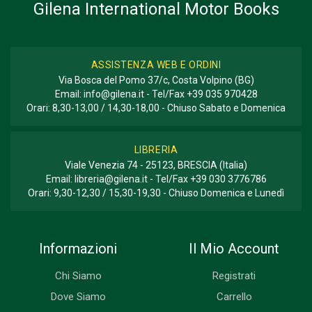
Gilena International Motor Books
ASSISTENZA WEB E ORDINI
Via Bosca del Pomo 37/c, Costa Volpino (BG)
Email:
info@gilena.it
- Tel/Fax
+39 035 970428
Orari: 8,30-13,00 / 14,30-18,00 - Chiuso Sabato e Domenica
LIBRERIA
Viale Venezia 74 - 25123, BRESCIA (Italia)
Email:
libreria@gilena.it
- Tel/Fax
+39 030 3776786
Orari: 9,30-12,30 / 15,30-19,30 - Chiuso Domenica e Lunedì
Informazioni
Il Mio Account
Chi Siamo
Registrati
Dove Siamo
Carrello