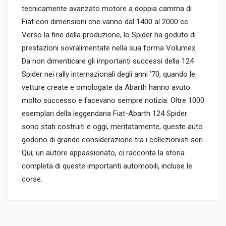
tecnicamente avanzato motore a doppia camma di
Fiat con dimensioni che vanno dal 1400 al 2000 cc.
Verso la fine della produzione, lo Spider ha goduto di
prestazioni sovralimentate nella sua forma Volumex.
Da non dimenticare gli importanti successi della 124
Spider nei rally internazionali degli anni '70, quando le
vetture create e omologate da Abarth hanno avuto
molto successo e facevano sempre notizia. Oltre 1000
esemplari della leggendaria Fiat-Abarth 124 Spider
sono stati costruiti e oggi, meritatamente, queste auto
godono di grande considerazione tra i collezionisti seri.
Qui, un autore appassionato, ci racconta la storia
completa di queste importanti automobili, incluse le
corse.
Informazioni prodotto
RILEGATURA