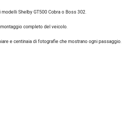
 i modelli Shelby GT500 Cobra o Boss 302.
smontaggio completo del veicolo.
hiare e centinaia di fotografie che mostrano ogni passaggio.