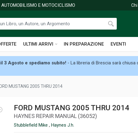
DI AUTOMOBILISMO E MOTOCICLISMO
Chi
OFFERTE
ULTIMI ARRIVI
IN PREPARAZIONE
EVENTI
il 3 Agosto e spediamo subito!
- La libreria di Brescia sarà chiusa
ORD MUSTANG 2005 THRU 2014
FORD MUSTANG 2005 THRU 2014
HAYNES REPAIR MANUAL (36052)
Stubblefield Mike
,
Haynes J.h.