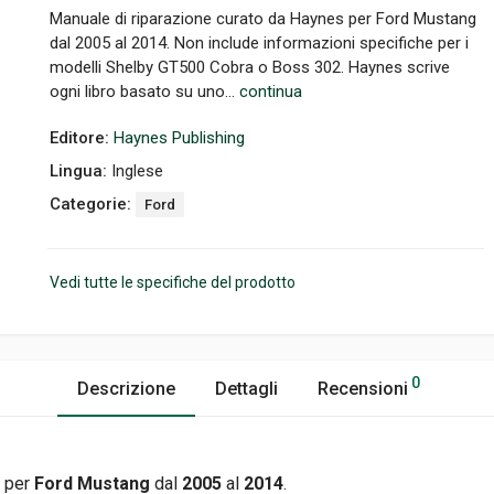
Manuale di riparazione curato da Haynes per Ford Mustang
dal 2005 al 2014. Non include informazioni specifiche per i
modelli Shelby GT500 Cobra o Boss 302. Haynes scrive
ogni libro basato su uno...
continua
Editore:
Haynes Publishing
Lingua:
Inglese
Categorie:
Ford
Vedi tutte le specifiche del prodotto
0
Descrizione
Dettagli
Recensioni
s per
Ford
Mustang
dal
2005
al
2014
.