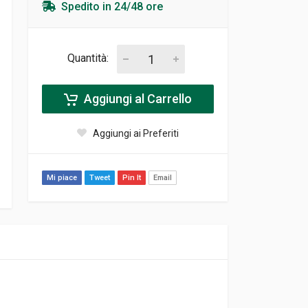
Spedito in 24/48 ore
Quantità:
Aggiungi al Carrello
Aggiungi ai Preferiti
Mi piace
Tweet
Pin It
Email