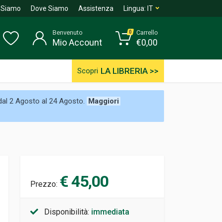
 Siamo
Dove Siamo
Assistenza
Lingua:
IT
Benvenuto
Carrello
0
Mio Account
€
0,00
LA LIBRERIA >>
Scopri
 dal 2 Agosto al 24 Agosto.
Maggiori
€ 45,00
Prezzo:
Disponibilità:
immediata