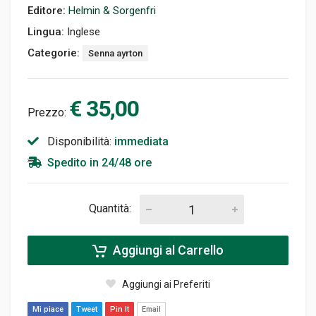
Editore:
Helmin & Sorgenfri
Lingua:
Inglese
Categorie:
Senna ayrton
€ 35,00
Prezzo:
Disponibilità:
immediata
Spedito in 24/48 ore
Quantità:
Aggiungi al Carrello
Aggiungi ai Preferiti
Mi piace
Tweet
Pin It
Email