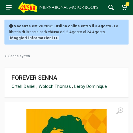
0
Vacanze estive 2026: Ordina online entro il 3 Agosto
- La
libreria di Brescia sarà chiusa dal 2 Agosto al 24 Agosto.
Maggiori informazioni >>
<
Senna ayrton
FOREVER SENNA
Ortelli Daniel
,
Woloch Thomas
,
Leroy Dominique