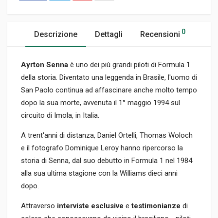
0
Descrizione
Dettagli
Recensioni
Ayrton Senna
è uno dei più grandi piloti di Formula 1
della storia. Diventato una leggenda in Brasile, l'uomo di
San Paolo continua ad affascinare anche molto tempo
dopo la sua morte, avvenuta il 1° maggio 1994 sul
circuito di Imola, in Italia.
A trent'anni di distanza, Daniel Ortelli, Thomas Woloch
e il fotografo Dominique Leroy hanno ripercorso la
storia di Senna, dal suo debutto in Formula 1 nel 1984
alla sua ultima stagione con la Williams dieci anni
dopo.
Attraverso
interviste esclusive
e
testimonianze
di