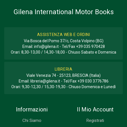
Gilena International Motor Books
ASSISTENZA WEB E ORDINI
Via Bosca del Pomo 37/c, Costa Volpino (BG)
Email:
info@gilena.it
- Tel/Fax
+39 035 970428
Orari: 8,30-13,00 / 14,30-18,00 - Chiuso Sabato e Domenica
LIBRERIA
Viale Venezia 74 - 25123, BRESCIA (Italia)
Email:
libreria@gilena.it
- Tel/Fax
+39 030 3776786
Orari: 9,30-12,30 / 15,30-19,30 - Chiuso Domenica e Lunedì
Informazioni
Il Mio Account
Chi Siamo
Registrati