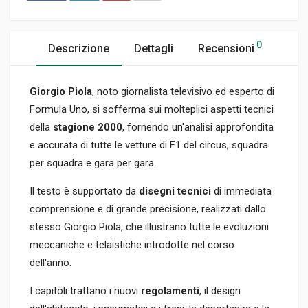
0
Descrizione
Dettagli
Recensioni
Giorgio Piola
, noto giornalista televisivo ed esperto di
Formula Uno, si sofferma sui molteplici aspetti tecnici
della
stagione 2000
, fornendo un'analisi approfondita
e accurata di tutte le vetture di F1 del circus, squadra
per squadra e gara per gara.
Il testo è supportato da
disegni tecnici
di immediata
comprensione e di grande precisione, realizzati dallo
stesso Giorgio Piola, che illustrano tutte le evoluzioni
meccaniche e telaistiche introdotte nel corso
dell'anno.
I capitoli trattano i nuovi
regolamenti
, il design