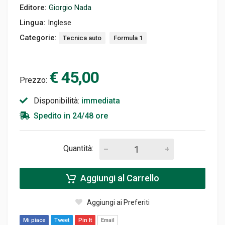
Editore:
Giorgio Nada
Lingua:
Inglese
Categorie:
Tecnica auto
Formula 1
€ 45,00
Prezzo:
Disponibilità:
immediata
Spedito in 24/48 ore
Quantità:
Aggiungi al Carrello
Aggiungi ai Preferiti
Mi piace
Tweet
Pin It
Email