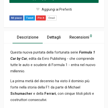
Aggiungi ai Preferiti
Mi piace
Tweet
Pin It
Email
0
Descrizione
Dettagli
Recensioni
Questa nuova puntata della fortunata serie
Formula 1
Car by Car
, edita da Evro Publishing - che comprende
tutte le auto e scuderie di Formula 1 - entra nel nuovo
millennio.
La prima metà del decennio ha visto il dominio più
forte nella storia della F1 da parte di Michael
Schumacher
e della
Ferrari
, con cinque titoli piloti e
costruttori consecutivi.