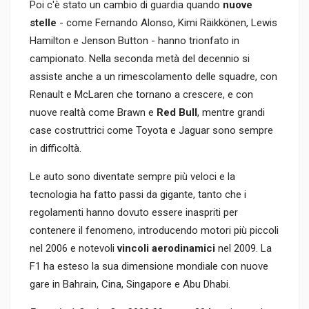
Poi c'è stato un cambio di guardia quando
nuove
stelle
- come Fernando Alonso, Kimi Räikkönen, Lewis
Hamilton e Jenson Button - hanno trionfato in
campionato. Nella seconda metà del decennio si
assiste anche a un rimescolamento delle squadre, con
Renault e McLaren che tornano a crescere, e con
nuove realtà come Brawn e
Red Bull
, mentre grandi
case costruttrici come Toyota e Jaguar sono sempre
in difficoltà.
Le auto sono diventate sempre più veloci e la
tecnologia ha fatto passi da gigante, tanto che i
regolamenti hanno dovuto essere inaspriti per
contenere il fenomeno, introducendo motori più piccoli
nel 2006 e notevoli
vincoli aerodinamici
nel 2009. La
F1 ha esteso la sua dimensione mondiale con nuove
gare in Bahrain, Cina, Singapore e Abu Dhabi.