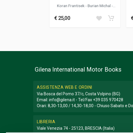
Koran Frantisek
-
Burian Michal
-
Knizek Ales
€ 25,00
Gilena International Motor Books
ASSISTENZA WEB E ORDINI
Via Bosca del Pomo 37/c, Costa Volpino (BG)
Email:
info@gilena.it
- Tel/Fax
+39 035 970428
Orari: 8,30-13,00 / 14,30-18,00 - Chiuso Sabato e 
LIBRERIA
Viale Venezia 74 - 25123, BRESCIA (Italia)