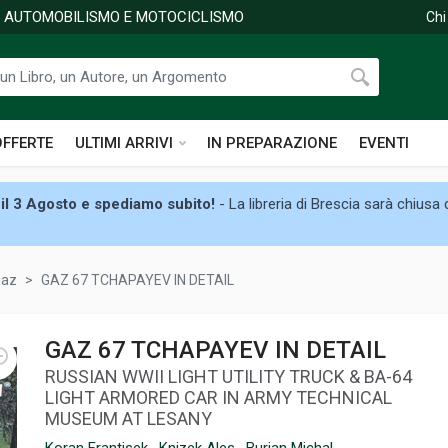
DI AUTOMOBILISMO E MOTOCICLISMO
Chi
OFFERTE
ULTIMI ARRIVI
IN PREPARAZIONE
EVENTI
il 3 Agosto e spediamo subito!
- La libreria di Brescia sarà chiusa
Gaz
GAZ 67 TCHAPAYEV IN DETAIL
GAZ 67 TCHAPAYEV IN DETAIL
RUSSIAN WWII LIGHT UTILITY TRUCK & BA-64
LIGHT ARMORED CAR IN ARMY TECHNICAL
MUSEUM AT LESANY