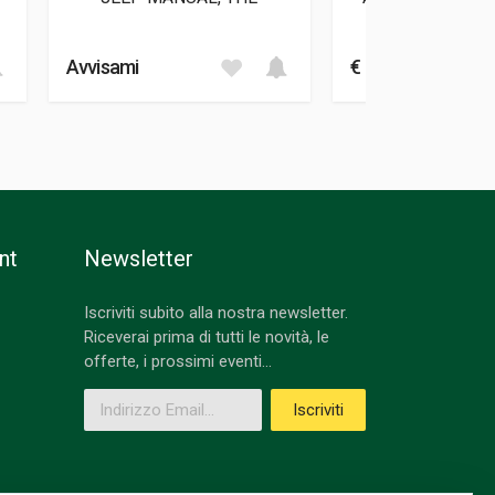
NO.1
Askew Ma
Avvisami
€ 38,00
nt
Newsletter
Iscriviti subito alla nostra newsletter.
Riceverai prima di tutti le novità, le
offerte, i prossimi eventi...
Indirizzo Email
Iscriviti