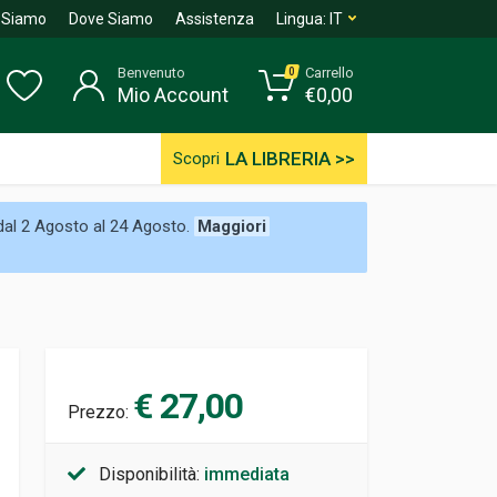
 Siamo
Dove Siamo
Assistenza
Lingua:
IT
Benvenuto
Carrello
0
Mio Account
€
0,00
LA LIBRERIA >>
Scopri
 dal 2 Agosto al 24 Agosto.
Maggiori
€ 27,00
Prezzo:
Disponibilità:
immediata