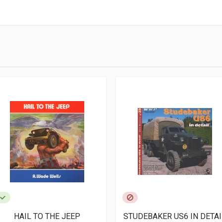
cm
rafie
HAIL TO THE JEEP
STUDEBAKER US6 IN DETAI