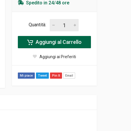
Spedito in 24/48 ore
Quantità:
Aggiungi al Carrello
Aggiungi ai Preferiti
Mi piace
Tweet
Pin It
Email