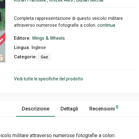
Koran Frantisek
,
Knizek Ales
,
Burian Michal
Completa rappresentazione di questo veicolo militare
attraverso numerose fotografie a colori.
continua
Editore:
Wings & Wheels
Lingua:
Inglese
Categorie:
Gaz
Vedi tutte le specifiche del prodotto
0
Descrizione
Dettagli
Recensioni
olo militare attraverso numerose fotografie a colori.