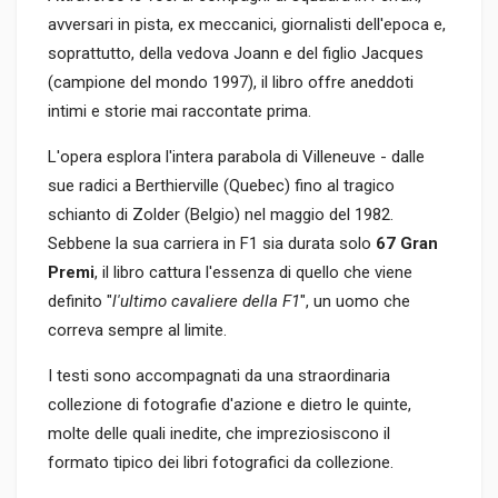
avversari in pista, ex meccanici, giornalisti dell'epoca e,
soprattutto, della vedova Joann e del figlio Jacques
(campione del mondo 1997), il libro offre aneddoti
intimi e storie mai raccontate prima.
L'opera esplora l'intera parabola di Villeneuve - dalle
sue radici a Berthierville (Quebec) fino al tragico
schianto di Zolder (Belgio) nel maggio del 1982.
Sebbene la sua carriera in F1 sia durata solo
67 Gran
Premi
, il libro cattura l'essenza di quello che viene
definito "
l'ultimo cavaliere della F1
", un uomo che
correva sempre al limite.
I testi sono accompagnati da una straordinaria
collezione di fotografie d'azione e dietro le quinte,
molte delle quali inedite, che impreziosiscono il
formato tipico dei libri fotografici da collezione.