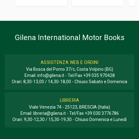
Informazioni aggiuntive
GENERE O COLLANA
Storico; Corse
Gilena International Motor Books
ASSISTENZA WEB E ORDINI
Via Bosca del Pomo 37/c, Costa Volpino (BG)
Email:
info@gilena.it
- Tel/Fax
+39 035 970428
Orari: 8,30-13,00 / 14,30-18,00 - Chiuso Sabato e Domenica
LIBRERIA
Viale Venezia 74 - 25123, BRESCIA (Italia)
Email:
libreria@gilena.it
- Tel/Fax
+39 030 3776786
Orari: 9,30-12,30 / 15,30-19,30 - Chiuso Domenica e Lunedì