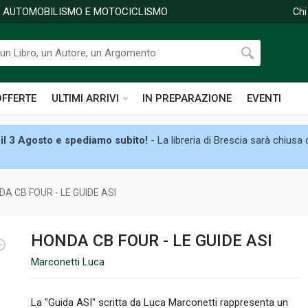
DI AUTOMOBILISMO E MOTOCICLISMO
Chi
OFFERTE
ULTIMI ARRIVI
IN PREPARAZIONE
EVENTI
il 3 Agosto e spediamo subito!
- La libreria di Brescia sarà chiusa
A CB FOUR - LE GUIDE ASI
HONDA CB FOUR - LE GUIDE ASI
Marconetti Luca
La "Guida ASI" scritta da Luca Marconetti rappresenta un