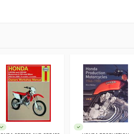
8
e Asi