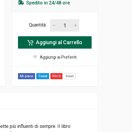
Spedito in 24/48 ore
Quantità:
Aggiungi al Carrello
Aggiungi ai Preferiti
Mi piace
Tweet
Pin It
Email
te più influenti di sempre. Il libro