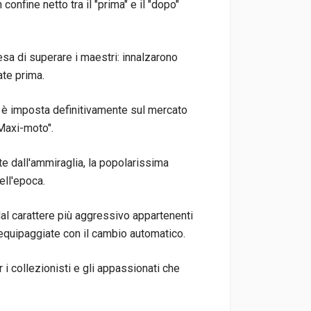
 confine netto tra il "prima" e il "dopo"
esa di superare i maestri: innalzarono
ate prima.
 è imposta definitivamente sul mercato
"Maxi-moto".
rte dall'ammiraglia, la popolarissima
ell'epoca.
i dal carattere più aggressivo appartenenti
 equipaggiate con il cambio automatico.
r i collezionisti e gli appassionati che