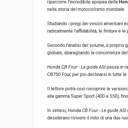
ripercorre l'incredibile epopea della
Hon
nella storia del motociclismo mondiale.
Studiando i pregi dei veicoli americani e
radicalmente l'affidabilità, le finiture e 
Secondo l'analisi del volume, è proprio
globale, sbaragliando la concorrenza del
Honda CB Four - Le guide ASI
passa in ra
CB750 Four, per poi declinarsi in tutte l
Il lettore potrà così riscoprire le version
alla gamma Super Sport (400 e 550), fino
In sintesi,
Honda CB Four - Le guide ASI
desiderano rivivere il mito di una due ru