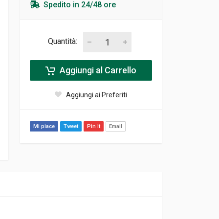
Spedito in 24/48 ore
Quantità:
Aggiungi al Carrello
Aggiungi ai Preferiti
Mi piace
Tweet
Pin It
Email