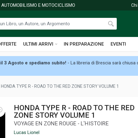
DI AUTOMOBILISMO E MOTOCICLISMO
Chi
OFFERTE
ULTIMI ARRIVI
IN PREPARAZIONE
EVENTI
il 3 Agosto e spediamo subito!
- La libreria di Brescia sarà chiusa
HONDA TYPE R - ROAD TO THE RED ZONE STORY VOLUME 1
HONDA TYPE R - ROAD TO THE RED
ZONE STORY VOLUME 1
VOYAGE EN ZONE ROUGE - L'HISTOIRE
Lucas Lionel