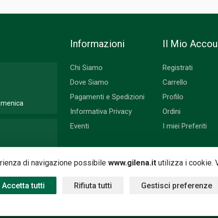
Informazioni
Il Mio Accou
Chi Siamo
Registrati
Dove Siamo
Carrello
Pagamenti e Spedizioni
Profilo
Domenica
Informativa Privacy
Ordini
Eventi
I miei Preferiti
 Lunedì
perienza di navigazione possibile
www.gilena.it
utilizza i cookie.
Accetta tutti
Rifiuta tutti
Gestisci preferenze
 by
Nimaia