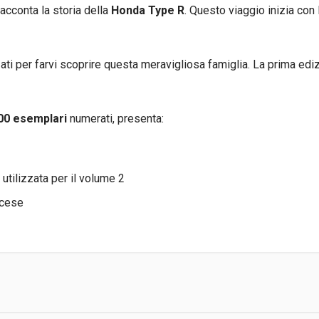
racconta la storia della
Honda Type R
. Questo viaggio inizia con 
zzati per farvi scoprire questa meravigliosa famiglia. La prima ed
00 esemplari
numerati, presenta:
 utilizzata per il volume 2
ncese