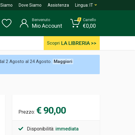
 Siamo
Dove Siamo
Assistenza
Lingua:
IT
Benvenuto
Carrello
0
Mio Account
€
0,00
LA LIBRERIA >>
Scopri
 dal 2 Agosto al 24 Agosto.
Maggiori
€ 90,00
Prezzo:
Disponibilità:
immediata