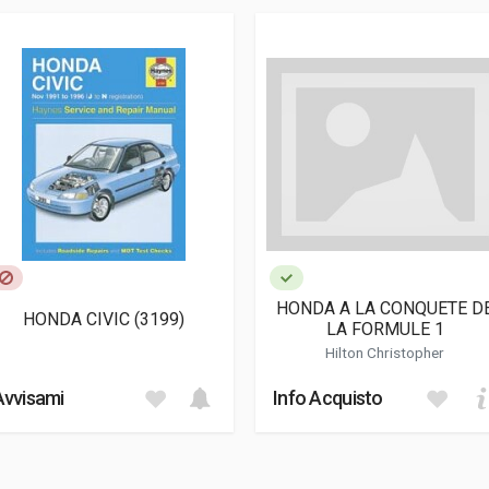
4
se
tivo; Fotografie
HONDA A LA CONQUETE D
HONDA CIVIC (3199)
LA FORMULE 1
Hilton Christopher
Avvisami
Info Acquisto