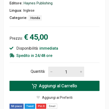
Editore:
Haynes Publishing
Lingua:
Inglese
Categorie:
Honda
€ 45,00
Prezzo:
Disponibilità:
immediata
Spedito in 24/48 ore
Quantità:
Aggiungi al Carrello
Aggiungi ai Preferiti
Mi piace
Tweet
Pin It
Email