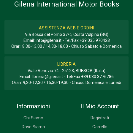
Gilena International Motor Books
ASSISTENZA WEB E ORDINI
Via Bosca del Pomo 37/c, Costa Volpino (BG)
Email:
info@gilena.it
- Tel/Fax
+39 035 970428
Orari: 8,30-13,00 / 14,30-18,00 - Chiuso Sabato e Domenica
LIBRERIA
Viale Venezia 74 - 25123, BRESCIA (Italia)
Email:
libreria@gilena.it
- Tel/Fax
+39 030 3776786
Orari: 9,30-12,30 / 15,30-19,30 - Chiuso Domenica e Lunedì
Informazioni
Il Mio Account
Chi Siamo
Registrati
Dove Siamo
Carrello