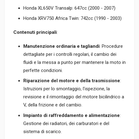
Honda XL650V Transalp: 647cc (2000 - 2007)
Honda XRV750 Africa Twin: 742cc (1990 - 2003)
Contenuti principali
:
Manutenzione ordinaria e tagliandi
: Procedure
dettagliate per i controlli regolari, il cambio dei
fluidi e la messa a punto per mantenere la moto in
perfette condizioni.
Riparazione del motore e della trasmissione
:
Istruzioni per lo smontaggio, l'ispezione, la
revisione e il rimontaggio del motore bicilindrico a
V, della frizione e del cambio.
Impianto di raffreddamento e alimentazione
:
Gestione dei radiatori, dei carburatori e del
sistema di scarico.