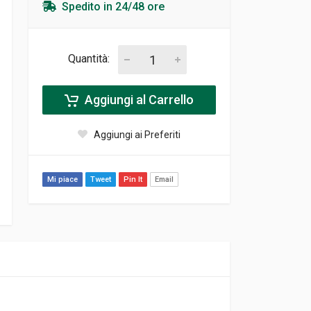
Spedito in 24/48 ore
Quantità:
Aggiungi al Carrello
Aggiungi ai Preferiti
Mi piace
Tweet
Pin It
Email