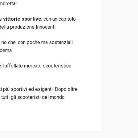
mbretta!
le
vittorie sportive
, con un capitolo
della produzione Innocenti.
rino che, con poche ma sostanziali
oderna.
ll’affollato mercato scooteristico
ti più sportivi ed esigenti. Dopo oltre
tutti gli scooteristi del mondo.