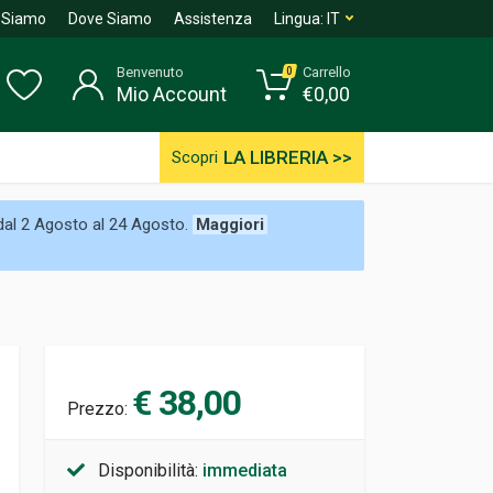
 Siamo
Dove Siamo
Assistenza
Lingua:
IT
Benvenuto
Carrello
0
Mio Account
€
0,00
LA LIBRERIA >>
Scopri
 dal 2 Agosto al 24 Agosto.
Maggiori
€ 38,00
Prezzo:
Disponibilità:
immediata