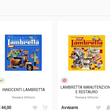
9
tivo
LAMBRETTA MANUTENZIO
INNOCENTI LAMBRETTA
E RESTAURO
Tessera Vittorio
Tessera Vittorio
€ 44,00
Avvisami