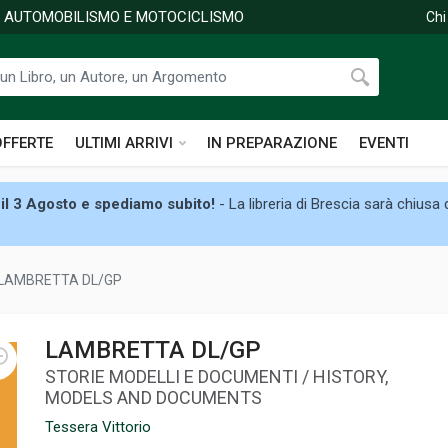
DI AUTOMOBILISMO E MOTOCICLISMO
Chi
OFFERTE
ULTIMI ARRIVI
IN PREPARAZIONE
EVENTI
il 3 Agosto e spediamo subito!
- La libreria di Brescia sarà chiusa
LAMBRETTA DL/GP
LAMBRETTA DL/GP
STORIE MODELLI E DOCUMENTI / HISTORY,
MODELS AND DOCUMENTS
Tessera Vittorio