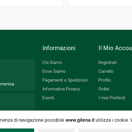
Informazioni
Il Mio Accou
Chi Siamo
Registrati
Dove Siamo
Carrello
Pagamenti e Spedizioni
Profilo
Domenica
Informativa Privacy
Ordini
Eventi
I miei Preferiti
 Lunedì
perienza di navigazione possibile
www.gilena.it
utilizza i cookie.