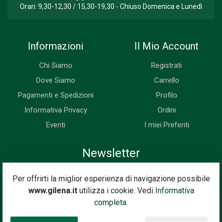
Orari: 9,30-12,30 / 15,30-19,30 - Chiuso Domenica e Lunedì
Informazioni
Il Mio Account
Chi Siamo
Registrati
Dove Siamo
Carrello
Pagamenti e Spedizioni
Profilo
Informativa Privacy
Ordini
Eventi
I miei Preferiti
Newsletter
Iscriviti subito alla nostra newsletter. Riceverai prima di tutti le
Per offrirti la miglior esperienza di navigazione possibile
novità, le offerte, i prossimi eventi...
www.gilena.it
utilizza i cookie. Vedi
Informativa
Indirizzo Email
completa.
Iscriviti