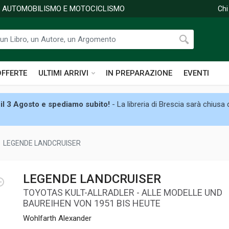
DI AUTOMOBILISMO E MOTOCICLISMO
Chi
OFFERTE
ULTIMI ARRIVI
IN PREPARAZIONE
EVENTI
il 3 Agosto e spediamo subito!
- La libreria di Brescia sarà chiusa
LEGENDE LANDCRUISER
LEGENDE LANDCRUISER
TOYOTAS KULT-ALLRADLER - ALLE MODELLE UND
BAUREIHEN VON 1951 BIS HEUTE
Wohlfarth Alexander