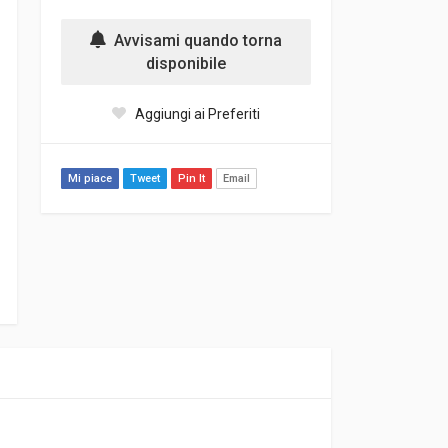
Avvisami quando torna
disponibile
Aggiungi ai Preferiti
Mi piace
Tweet
Pin It
Email