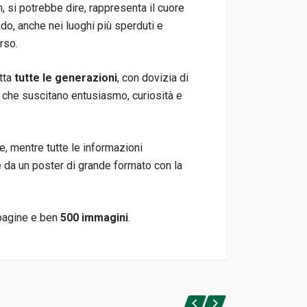
, si potrebbe dire, rappresenta il cuore
ndo, anche nei luoghi più sperduti e
rso.
tta
tutte le generazioni
, con dovizia di
che suscitano entusiasmo, curiosità e
e, mentre tutte le informazioni
e da un poster di grande formato con la
pagine e ben
500 immagini
.