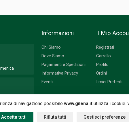
Informazioni
Il Mio Accou
Chi Siamo
Registrati
Dove Siamo
Carrello
Pagamenti e Spedizioni
Profilo
Domenica
Informativa Privacy
Ordini
Eventi
I miei Preferiti
 Lunedì
perienza di navigazione possibile
www.gilena.it
utilizza i cookie.
Accetta tutti
Rifiuta tutti
Gestisci preferenze