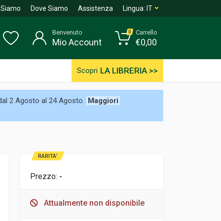
 Siamo
Dove Siamo
Assistenza
Lingua:
IT
Benvenuto
Carrello
0
Mio Account
€
0,00
LA LIBRERIA >>
Scopri
 dal 2 Agosto al 24 Agosto.
Maggiori
RARITA'
Prezzo:
-
Attualmente non disponibile