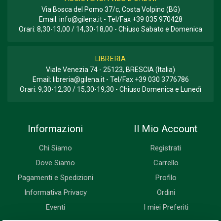
Via Bosca del Pomo 37/c, Costa Volpino (BG)
Email:
info@gilena.it
- Tel/Fax
+39 035 970428
Orari: 8,30-13,00 / 14,30-18,00 - Chiuso Sabato e Domenica
LIBRERIA
Viale Venezia 74 - 25123, BRESCIA (Italia)
Email:
libreria@gilena.it
- Tel/Fax
+39 030 3776786
Orari: 9,30-12,30 / 15,30-19,30 - Chiuso Domenica e Lunedì
Informazioni
Il Mio Account
Chi Siamo
Registrati
Dove Siamo
Carrello
Pagamenti e Spedizioni
Profilo
Informativa Privacy
Ordini
Eventi
I miei Preferiti