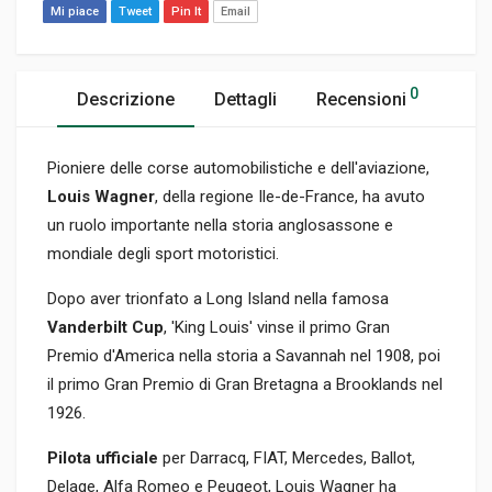
Mi piace
Tweet
Pin It
Email
0
Descrizione
Dettagli
Recensioni
Pioniere delle corse automobilistiche e dell'aviazione,
Louis Wagner
, della regione Ile-de-France, ha avuto
un ruolo importante nella storia anglosassone e
mondiale degli sport motoristici.
Dopo aver trionfato a Long Island nella famosa
Vanderbilt Cup
, 'King Louis' vinse il primo Gran
Premio d'America nella storia a Savannah nel 1908, poi
il primo Gran Premio di Gran Bretagna a Brooklands nel
1926.
Pilota ufficiale
per Darracq, FIAT, Mercedes, Ballot,
Delage, Alfa Romeo e Peugeot, Louis Wagner ha