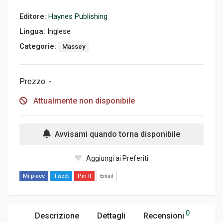
Editore:
Haynes Publishing
Lingua:
Inglese
Categorie:
Massey
Prezzo:
-
Attualmente non disponibile
Avvisami quando torna disponibile
Aggiungi ai Preferiti
Mi piace
Tweet
Pin It
Email
0
Descrizione
Dettagli
Recensioni