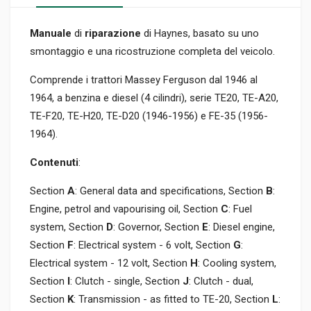
Manuale
di
riparazione
di Haynes, basato su uno
smontaggio e una ricostruzione completa del veicolo.
Comprende i trattori Massey Ferguson dal 1946 al
1964, a benzina e diesel (4 cilindri), serie TE20, TE-A20,
TE-F20, TE-H20, TE-D20 (1946-1956) e FE-35 (1956-
1964).
Contenuti
:
Section
A
: General data and specifications, Section
B
:
Engine, petrol and vapourising oil, Section
C
: Fuel
system, Section
D
: Governor, Section
E
: Diesel engine,
Section
F
: Electrical system - 6 volt, Section
G
:
Electrical system - 12 volt, Section
H
: Cooling system,
Section
I
: Clutch - single, Section
J
: Clutch - dual,
Section
K
: Transmission - as fitted to TE-20, Section
L
: