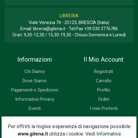
LIBRERIA
Viale Venezia 74 - 25123, BRESCIA (Italia)
Email:
libreria@gilena.it
- Tel/Fax
+39 030 3776786
Orari: 9,30-12,30 / 15,30-19,30 - Chiuso Domenica e Lunedì
Informazioni
Il Mio Account
Chi Siamo
Registrati
Dove Siamo
Carrello
Pagamenti e Spedizioni
Profilo
Informativa Privacy
Ordini
Eventi
I miei Preferiti
Newsletter
Per offrirti la miglior esperienza di navigazione possibile
www.gilena.it
utilizza i cookie. Vedi
Informativa