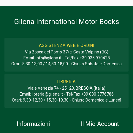
Gilena International Motor Books
ASSISTENZA WEB E ORDINI
Via Bosca del Pomo 37/c, Costa Volpino (BG)
Email:
info@gilena.it
- Tel/Fax
+39 035 970428
Orari: 8,30-13,00 / 14,30-18,00 - Chiuso Sabato e Domenica
LIBRERIA
Viale Venezia 74 - 25123, BRESCIA (Italia)
Email:
libreria@gilena.it
- Tel/Fax
+39 030 3776786
Orari: 9,30-12,30 / 15,30-19,30 - Chiuso Domenica e Lunedì
Informazioni
Il Mio Account