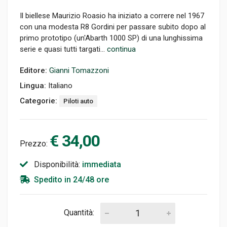
Il biellese Maurizio Roasio ha iniziato a correre nel 1967
con una modesta R8 Gordini per passare subito dopo al
primo prototipo (un'Abarth 1000 SP) di una lunghissima
serie e quasi tutti targati...
continua
Editore:
Gianni Tomazzoni
Lingua:
Italiano
Categorie:
Piloti auto
€ 34,00
Prezzo:
Disponibilità:
immediata
Spedito in 24/48 ore
Quantità: