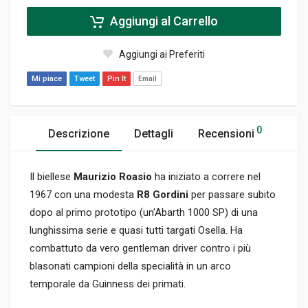
Aggiungi al Carrello
Aggiungi ai Preferiti
Mi piace
Tweet
Pin It
Email
0
Descrizione
Dettagli
Recensioni
Il biellese
Maurizio Roasio
ha iniziato a correre nel
1967 con una modesta
R8 Gordini
per passare subito
dopo al primo prototipo (un'Abarth 1000 SP) di una
lunghissima serie e quasi tutti targati Osella. Ha
combattuto da vero gentleman driver contro i più
blasonati campioni della specialità in un arco
temporale da Guinness dei primati.