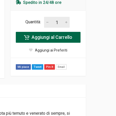
Spedito in 24/48 ore
Quantità:
Aggiungi al Carrello
Aggiungi ai Preferiti
Mi piace
Tweet
Pin It
Email
lota più temuto e venerato di sempre, si