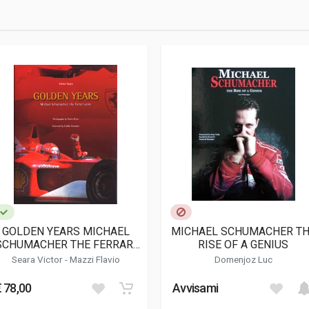
3
GOLDEN YEARS MICHAEL
MICHAEL SCHUMACHER T
SCHUMACHER THE FERRARI
RISE OF A GENIUS
YEARS
Seara Victor
-
Mazzi Flavio
Domenjoz Luc
€ 78,00
Avvisami