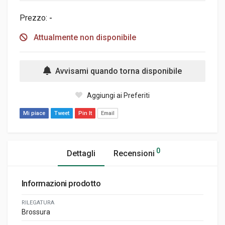
Prezzo:
-
Attualmente non disponibile
Avvisami quando torna disponibile
Aggiungi ai Preferiti
Mi piace
Tweet
Pin It
Email
0
Dettagli
Recensioni
Informazioni prodotto
RILEGATURA
Brossura