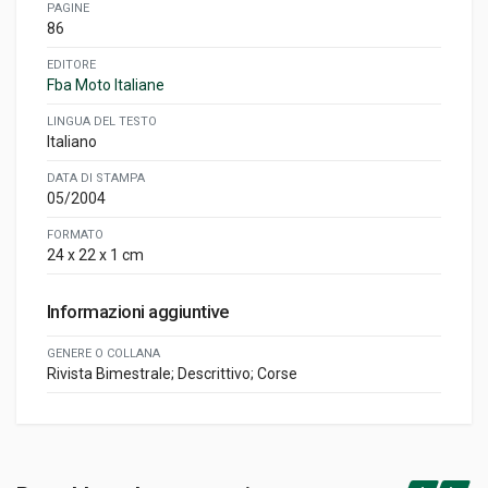
PAGINE
86
EDITORE
Fba Moto Italiane
LINGUA DEL TESTO
Italiano
DATA DI STAMPA
05/2004
FORMATO
24 x 22 x 1 cm
Informazioni aggiuntive
GENERE O COLLANA
Rivista Bimestrale; Descrittivo; Corse