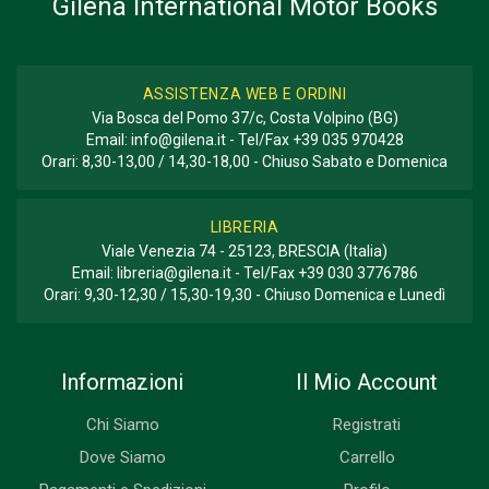
Gilena International Motor Books
ASSISTENZA WEB E ORDINI
Via Bosca del Pomo 37/c, Costa Volpino (BG)
Email:
info@gilena.it
- Tel/Fax
+39 035 970428
Orari: 8,30-13,00 / 14,30-18,00 - Chiuso Sabato e Domenica
LIBRERIA
Viale Venezia 74 - 25123, BRESCIA (Italia)
Email:
libreria@gilena.it
- Tel/Fax
+39 030 3776786
Orari: 9,30-12,30 / 15,30-19,30 - Chiuso Domenica e Lunedì
Informazioni
Il Mio Account
Chi Siamo
Registrati
Dove Siamo
Carrello