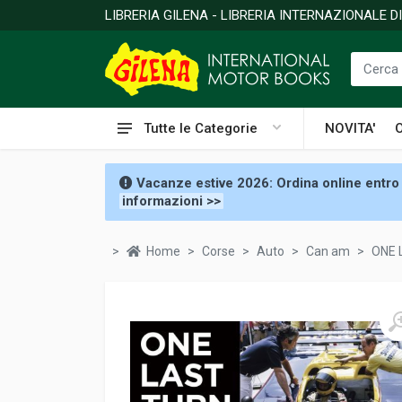
LIBRERIA GILENA - LIBRERIA INTERNAZIONALE 
Tutte le Categorie
NOVITA'
Vacanze estive 2026: Ordina online entro 
informazioni >>
Home
Corse
Auto
Can am
ONE 