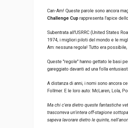
Can-Am! Queste parole sono ancora magic
Challenge Cup
rappresenta l'apice dello
Subentrata all'USRRC (United States Roa
1974, i migliori piloti del mondo e le m
Am: nessuna regola! Tutto era possibile,
Queste "regole" hanno gettato le basi per
gareggiato davanti ad una folla entusias
A distanza di anni, i nomi sono ancora ce
Follmer. E le loro auto: McLaren, Lola, P
Ma chi c'era dietro queste fantastiche ve
trascorreva un'intera off-stagione sottopag
sapeva lavorare dietro le quinte, nell'an