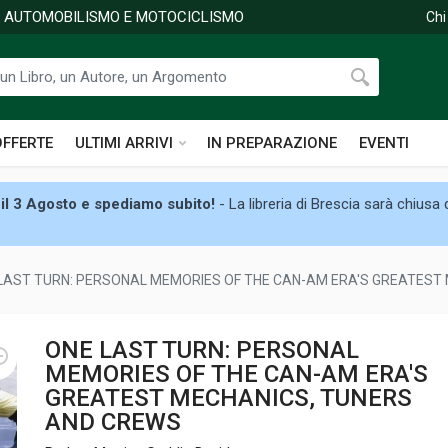
DI AUTOMOBILISMO E MOTOCICLISMO
Chi
OFFERTE
ULTIMI ARRIVI
IN PREPARAZIONE
EVENTI
il 3 Agosto e spediamo subito!
- La libreria di Brescia sarà chiusa
LAST TURN: PERSONAL MEMORIES OF THE CAN-AM ERA'S GREATEST
ONE LAST TURN: PERSONAL
MEMORIES OF THE CAN-AM ERA'S
GREATEST MECHANICS, TUNERS
AND CREWS