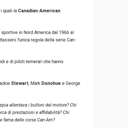
 quali la
Canadian
-
American
sportive in Nord America dal 1966 al
tassero l'unica regola della serie Can-
di e di piloti temerari che hanno
Jackie
Stewart
, Mark
Donohue
e George
ppia allentava i bulloni del motore? Chi
rca di prestazioni e affidabilità? Chi
ande fama delle corse Can-Am?