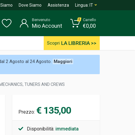
 Siamo
Dove Siamo
Assistenza
Lingua:
IT
Benvenuto
Carrello
0
Mio Account
€
0,00
LA LIBRERIA >>
Scopri
 dal 2 Agosto al 24 Agosto.
Maggiori
 MECHANICS, TUNERS AND CREWS
€ 135,00
Prezzo:
Disponibilità:
immediata