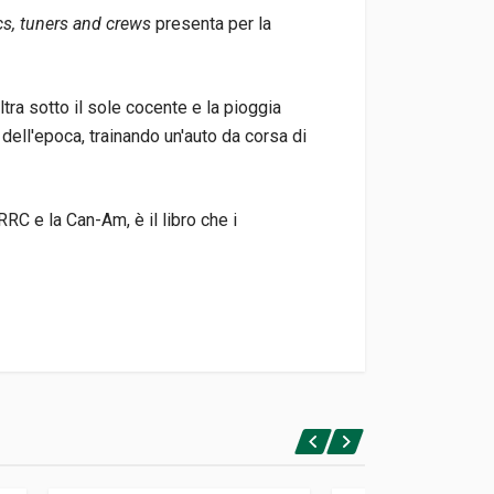
cs, tuners and crews
presenta per la
ltra sotto il sole cocente e la pioggia
dell'epoca, trainando un'auto da corsa di
RC e la Can-Am, è il libro che i