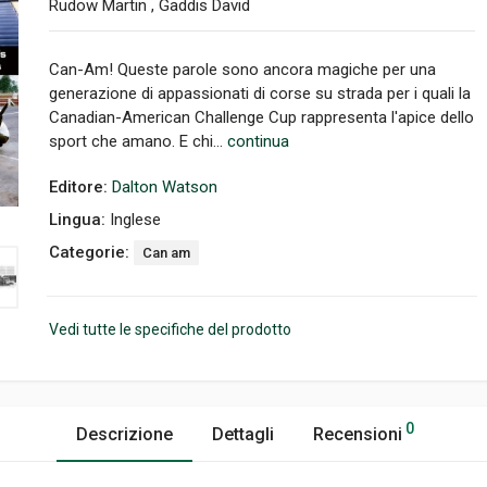
Rudow Martin , Gaddis David
Can-Am! Queste parole sono ancora magiche per una
generazione di appassionati di corse su strada per i quali la
Canadian-American Challenge Cup rappresenta l'apice dello
sport che amano. E chi...
continua
Editore:
Dalton Watson
Lingua:
Inglese
Categorie:
Can am
Vedi tutte le specifiche del prodotto
0
Descrizione
Dettagli
Recensioni