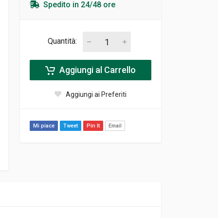
Spedito in 24/48 ore
Quantità:
Aggiungi al Carrello
Aggiungi ai Preferiti
Mi piace
Tweet
Pin It
Email