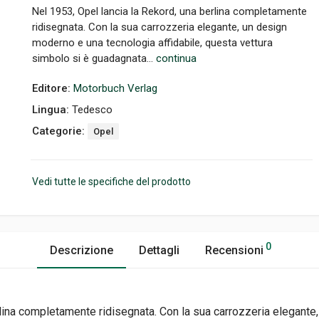
Nel 1953, Opel lancia la Rekord, una berlina completamente
ridisegnata. Con la sua carrozzeria elegante, un design
moderno e una tecnologia affidabile, questa vettura
simbolo si è guadagnata...
continua
Editore:
Motorbuch Verlag
Lingua:
Tedesco
Categorie:
Opel
Vedi tutte le specifiche del prodotto
0
Descrizione
Dettagli
Recensioni
rlina completamente ridisegnata. Con la sua carrozzeria elegant