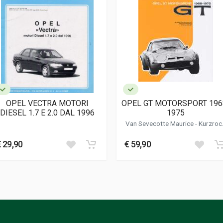
tivo; Fotografie
OPEL VECTRA MOTORI
OPEL GT MOTORSPORT 196
DIESEL 1.7 E 2.0 DAL 1996
1975
Van Sevecotte Maurice - Kurzrock
Detlef - Muller Stefan
€ 29,90
€ 59,90