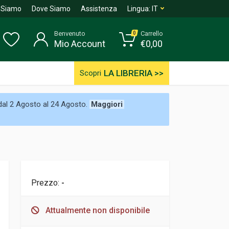
 Siamo
Dove Siamo
Assistenza
Lingua:
IT
Benvenuto
Carrello
0
Mio Account
€
0,00
LA LIBRERIA >>
Scopri
 dal 2 Agosto al 24 Agosto.
Maggiori
Prezzo:
-
Attualmente non disponibile