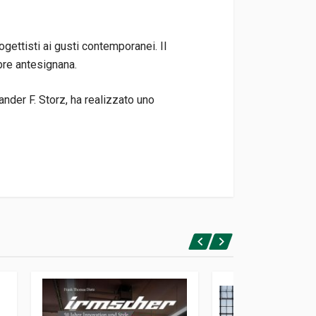
ogettisti ai gusti contemporanei. Il
bre antesignana.
ander F. Storz, ha realizzato uno