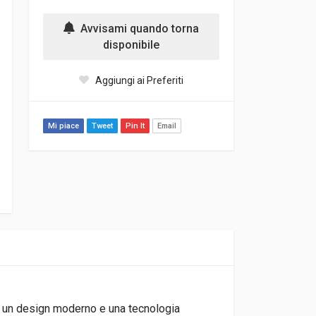
Avvisami quando torna
disponibile
Aggiungi ai Preferiti
Mi piace
Tweet
Pin It
Email
e, un design moderno e una tecnologia