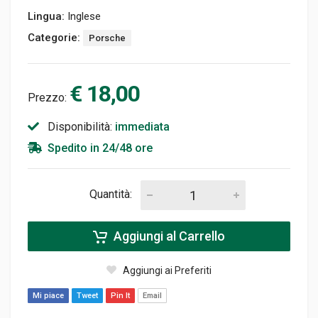
Lingua:
Inglese
Categorie:
Porsche
€ 18,00
Prezzo:
Disponibilità:
immediata
Spedito in 24/48 ore
Quantità:
Aggiungi al Carrello
Aggiungi ai Preferiti
Mi piace
Tweet
Pin It
Email