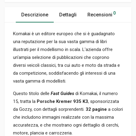
0
Descrizione
Dettagli
Recensioni
Komakai è un editore europeo che si è guadagnato
una reputazione per la sua vasta gamma di libri
illustrati per il modellismo in scala. L'azienda offre
un'ampia selezione di pubblicazioni che coprono
diversi veicoli classici, tra cui auto e moto da strada e
da competizione, soddisfacendo gli interessi di una
vasta gamma di modellisti.
Questo titolo delle
Fast Guides
di Komakai, il numero
15, tratta la
Porsche Kremer 935 K3
, sponsorizzata
da Gozzy, con dettagli sorprendenti.
32 pagine
a colori
che includono immagini realizzate con la massima
accuratezza, e che mostrano ogni dettaglio di cerchi,
motore, plancia e carrozzeria.