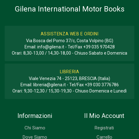
Gilena International Motor Books
ASSISTENZA WEB E ORDINI
Via Bosca del Pomo 37/c, Costa Volpino (BG)
Email:
info@gilena.it
- Tel/Fax
+39 035 970428
Orari: 8,30-13,00 / 14,30-18,00 - Chiuso Sabato e Domenica
LIBRERIA
Viale Venezia 74 - 25123, BRESCIA (Italia)
Email:
libreria@gilena.it
- Tel/Fax
+39 030 3776786
Orari: 9,30-12,30 / 15,30-19,30 - Chiuso Domenica e Lunedì
Informazioni
Il Mio Account
Chi Siamo
Registrati
Dove Siamo
Carrello