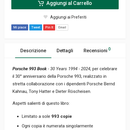
Aggiungi al Carrello
Aggiungi ai Preferiti
Mi piace
Tweet
Pin It
Email
0
Descrizione
Dettagli
Recensioni
Porsche 993 Book
- 30 Years 1994 - 2024
, per celebrare
il 30° anniversario della Porsche 993, realizzato in
stretta collaborazione con i dipendenti Porsche Bernd
Kahnau, Tony Hatter e Dieter Röscheisen.
Aspetti salienti di questo libro:
Limitato a sole
993 copie
Ogni copia è numerata singolarmente