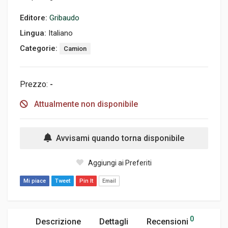
Editore:
Gribaudo
Lingua:
Italiano
Categorie:
Camion
Prezzo:
-
Attualmente non disponibile
Avvisami quando torna disponibile
Aggiungi ai Preferiti
Mi piace
Tweet
Pin It
Email
0
Descrizione
Dettagli
Recensioni