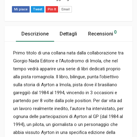
Mi piace
Tweet
Pin It
Email
0
Descrizione
Dettagli
Recensioni
Primo titolo di una collana nata dalla collaborazione tra
Giorgio Nada Editore e l’Autodromo di Imola, che nel
tempo vedrà apparire una serie di libri dedicati proprio
alla pista romagnola. Il libro, bilingue, punta l’obiettivo
sulla storia di Ayrton a Imola, pista dove il brasiliano
gareggiò dal 1984 al 1994, vincendo in 3 occasioni e
partendo per 8 volte dalla pole position. Per dar vita ad
un lavoro realmente inedito, l’autore ha intervistato, per
ognuna delle partecipazioni di Ayrton al GP (dal 1984 al
1994), un pilota, un giornalista o un personaggio che
abbia vissuto Ayrton in una specifica edizione della