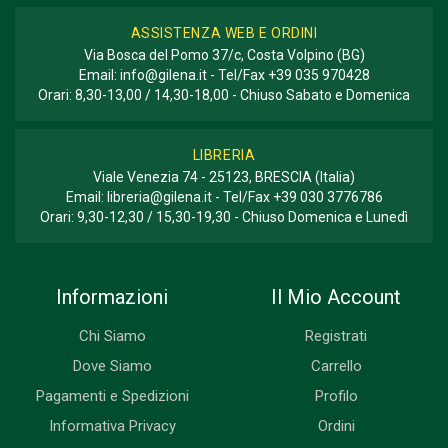
GENERE O COLLANA
Corse; Autobiografia
ASSISTENZA WEB E ORDINI
Via Bosca del Pomo 37/c, Costa Volpino (BG)
Email:
info@gilena.it
- Tel/Fax
+39 035 970428
Orari: 8,30-13,00 / 14,30-18,00 - Chiuso Sabato e Domenica
LIBRERIA
Viale Venezia 74 - 25123, BRESCIA (Italia)
Email:
libreria@gilena.it
- Tel/Fax
+39 030 3776786
Orari: 9,30-12,30 / 15,30-19,30 - Chiuso Domenica e Lunedì
Informazioni
Il Mio Account
Chi Siamo
Registrati
Dove Siamo
Carrello
Pagamenti e Spedizioni
Profilo
Informativa Privacy
Ordini