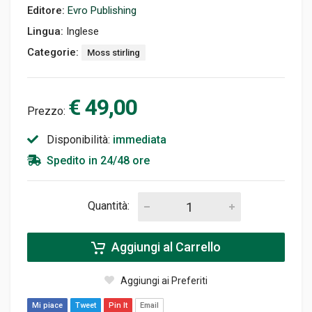
Editore:
Evro Publishing
Lingua:
Inglese
Categorie:
Moss stirling
€ 49,00
Prezzo:
Disponibilità:
immediata
Spedito in 24/48 ore
Quantità:
Aggiungi al Carrello
Aggiungi ai Preferiti
Mi piace
Tweet
Pin It
Email