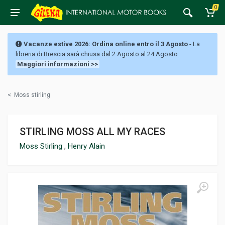
0
Vacanze estive 2026: Ordina online entro il 3 Agosto
- La
libreria di Brescia sarà chiusa dal 2 Agosto al 24 Agosto.
Maggiori informazioni >>
<
Moss stirling
STIRLING MOSS ALL MY RACES
Moss Stirling
,
Henry Alain