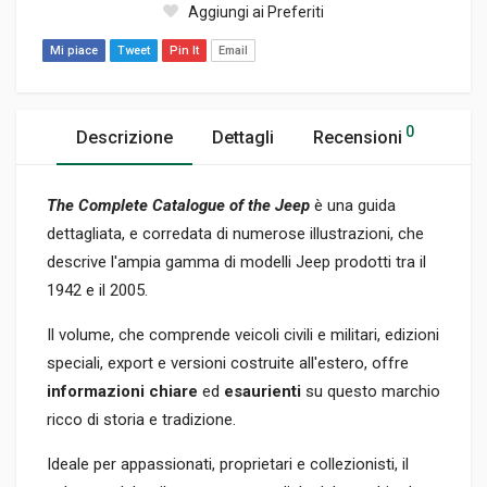
Aggiungi ai Preferiti
Mi piace
Tweet
Pin It
Email
0
Descrizione
Dettagli
Recensioni
The Complete Catalogue of the Jeep
è una guida
dettagliata, e corredata di numerose illustrazioni, che
descrive l'ampia gamma di modelli Jeep prodotti tra il
1942 e il 2005.
Il volume, che comprende veicoli civili e militari, edizioni
speciali, export e versioni costruite all'estero, offre
informazioni chiare
ed
esaurienti
su questo marchio
ricco di storia e tradizione.
Ideale per appassionati, proprietari e collezionisti, il