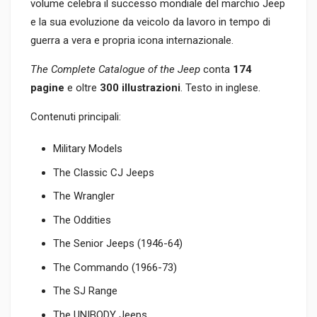
volume celebra il successo mondiale del marchio Jeep
e la sua evoluzione da veicolo da lavoro in tempo di
guerra a vera e propria icona internazionale.
The Complete Catalogue of the Jeep
conta
174
pagine
e oltre
300 illustrazioni
. Testo in inglese.
Contenuti principali:
Military Models
The Classic CJ Jeeps
The Wrangler
The Oddities
The Senior Jeeps (1946-64)
The Commando (1966-73)
The SJ Range
The UNIBODY Jeeps